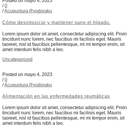
Posted on mayo 4, 2023
/
0
/
Acupuntura Ryodoraku
Cómo desintoxicar y mantener sano el hígado.
Lorem ipsum dolor sit amet, consectetur adipiscing elit. Proin
tincidunt nunc lorem, nec faucibus mi facilisis eget. Mauris
laoreet, nisl id faucibus pellentesque, mi mi tempor enim, sit
amet interdum felis nibh a leo.
Uncategorized
Posted on mayo 4, 2023
/
0
/
Acupuntura Ryodoraku
Alimentación en las enfermedades reumáticas
Lorem ipsum dolor sit amet, consectetur adipiscing elit. Proin
tincidunt nunc lorem, nec faucibus mi facilisis eget. Mauris
laoreet, nisl id faucibus pellentesque, mi mi tempor enim, sit
amet interdum felis nibh a leo.