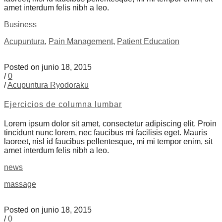
amet interdum felis nibh a leo.
Business
Acupuntura
,
Pain Management
,
Patient Education
Posted on junio 18, 2015
/
0
/
Acupuntura Ryodoraku
Ejercicios de columna lumbar
Lorem ipsum dolor sit amet, consectetur adipiscing elit. Proin
tincidunt nunc lorem, nec faucibus mi facilisis eget. Mauris
laoreet, nisl id faucibus pellentesque, mi mi tempor enim, sit
amet interdum felis nibh a leo.
news
massage
Posted on junio 18, 2015
/
0