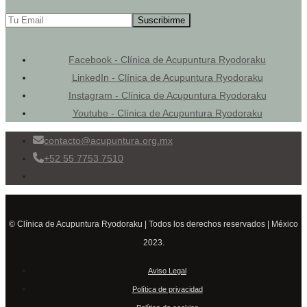
Facebook - Clínica de Acupuntura Ryodoraku
LinkedIn - Clínica de Acupuntura Ryodoraku
Instagram - Clínica de Acupuntura Ryodoraku
Youtube - Clínica de Acupuntura Ryodoraku
contacto@acupuntura.org.mx
+52 55 7753 7510
© Clínica de Acupuntura Ryodoraku | Todos los derechos reservados | México
2023.
Aviso Legal
Política de privacidad