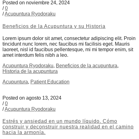
Posted on noviembre 24, 2024
/
0
/
Acupuntura Ryodoraku
Beneficios de la Acupuntura y su Historia
Lorem ipsum dolor sit amet, consectetur adipiscing elit. Proin
tincidunt nunc lorem, nec faucibus mi facilisis eget. Mauris
laoreet, nisl id faucibus pellentesque, mi mi tempor enim, sit
amet interdum felis nibh a leo.
Acupuntura Ryodoraku
,
Beneficios de la acupuntura
,
Historia de la acupuntura
Acupuntura
,
Patient Education
Posted on agosto 13, 2024
/
0
/
Acupuntura Ryodoraku
Estrés y ansiedad en un mundo líquido. Cómo
construir y deconstruir nuestra realidad en el camino
hacia la armonía.