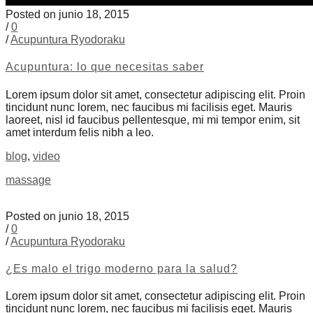
Posted on junio 18, 2015
/
0
/
Acupuntura Ryodoraku
Acupuntura: lo que necesitas saber
Lorem ipsum dolor sit amet, consectetur adipiscing elit. Proin
tincidunt nunc lorem, nec faucibus mi facilisis eget. Mauris
laoreet, nisl id faucibus pellentesque, mi mi tempor enim, sit
amet interdum felis nibh a leo.
blog
,
video
massage
Posted on junio 18, 2015
/
0
/
Acupuntura Ryodoraku
¿Es malo el trigo moderno para la salud?
Lorem ipsum dolor sit amet, consectetur adipiscing elit. Proin
tincidunt nunc lorem, nec faucibus mi facilisis eget. Mauris