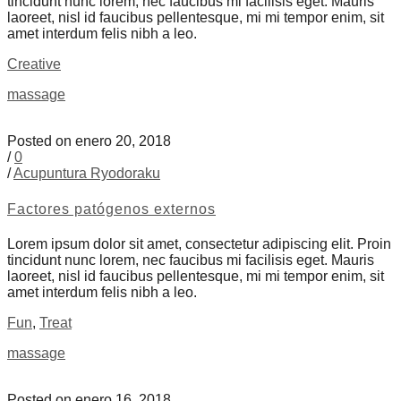
tincidunt nunc lorem, nec faucibus mi facilisis eget. Mauris
laoreet, nisl id faucibus pellentesque, mi mi tempor enim, sit
amet interdum felis nibh a leo.
Creative
massage
Posted on enero 20, 2018
/
0
/
Acupuntura Ryodoraku
Factores patógenos externos
Lorem ipsum dolor sit amet, consectetur adipiscing elit. Proin
tincidunt nunc lorem, nec faucibus mi facilisis eget. Mauris
laoreet, nisl id faucibus pellentesque, mi mi tempor enim, sit
amet interdum felis nibh a leo.
Fun
,
Treat
massage
Posted on enero 16, 2018