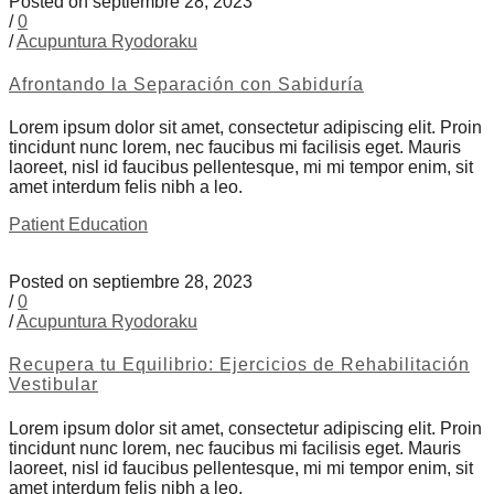
Posted on septiembre 28, 2023
/
0
/
Acupuntura Ryodoraku
Afrontando la Separación con Sabiduría
Lorem ipsum dolor sit amet, consectetur adipiscing elit. Proin
tincidunt nunc lorem, nec faucibus mi facilisis eget. Mauris
laoreet, nisl id faucibus pellentesque, mi mi tempor enim, sit
amet interdum felis nibh a leo.
Patient Education
Posted on septiembre 28, 2023
/
0
/
Acupuntura Ryodoraku
Recupera tu Equilibrio: Ejercicios de Rehabilitación
Vestibular
Lorem ipsum dolor sit amet, consectetur adipiscing elit. Proin
tincidunt nunc lorem, nec faucibus mi facilisis eget. Mauris
laoreet, nisl id faucibus pellentesque, mi mi tempor enim, sit
amet interdum felis nibh a leo.