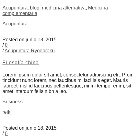
Acupuntura
,
blog
,
medicina alternativa
,
Medicina
complementaria
Acupuntura
Posted on junio 18, 2015
/
0
/
Acupuntura Ryodoraku
Filosofía china
Lorem ipsum dolor sit amet, consectetur adipiscing elit. Proin
tincidunt nunc lorem, nec faucibus mi facilisis eget. Mauris
laoreet, nisl id faucibus pellentesque, mi mi tempor enim, sit
amet interdum felis nibh a leo.
Business
reiki
Posted on junio 18, 2015
/
0