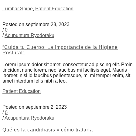
Lumbar Spine
,
Patient Education
Posted on septiembre 28, 2023
/
0
/
Acupuntura Ryodoraku
“Cuida tu Cuerpo: La Importancia de la Higiene
Postural”
Lorem ipsum dolor sit amet, consectetur adipiscing elit. Proin
tincidunt nunc lorem, nec faucibus mi facilisis eget. Mauris
laoreet, nisl id faucibus pellentesque, mi mi tempor enim, sit
amet interdum felis nibh a leo.
Patient Education
Posted on septiembre 2, 2023
/
0
/
Acupuntura Ryodoraku
Qué es la candidiasis y cómo tratarla