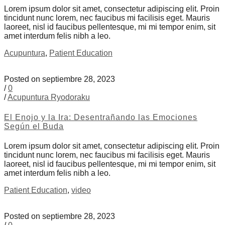
Lorem ipsum dolor sit amet, consectetur adipiscing elit. Proin
tincidunt nunc lorem, nec faucibus mi facilisis eget. Mauris
laoreet, nisl id faucibus pellentesque, mi mi tempor enim, sit
amet interdum felis nibh a leo.
Acupuntura
,
Patient Education
Posted on septiembre 28, 2023
/
0
/
Acupuntura Ryodoraku
El Enojo y la Ira: Desentrañando las Emociones
Según el Buda
Lorem ipsum dolor sit amet, consectetur adipiscing elit. Proin
tincidunt nunc lorem, nec faucibus mi facilisis eget. Mauris
laoreet, nisl id faucibus pellentesque, mi mi tempor enim, sit
amet interdum felis nibh a leo.
Patient Education
,
video
Posted on septiembre 28, 2023