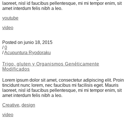
laoreet, nisl id faucibus pellentesque, mi mi tempor enim, sit
amet interdum felis nibh a leo.
youtube
video
Posted on junio 18, 2015
/
0
/
Acupuntura Ryodoraku
Trigo, gluten y Organismos Genéticamente
Modificados
Lorem ipsum dolor sit amet, consectetur adipiscing elit. Proin
tincidunt nunc lorem, nec faucibus mi facilisis eget. Mauris
laoreet, nisl id faucibus pellentesque, mi mi tempor enim, sit
amet interdum felis nibh a leo.
Creative
,
design
video