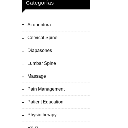
Categorías
Acupuntura
Cervical Spine
Diapasones
Lumbar Spine
Massage
Pain Management
Patient Education
Physiotherapy
Reiki