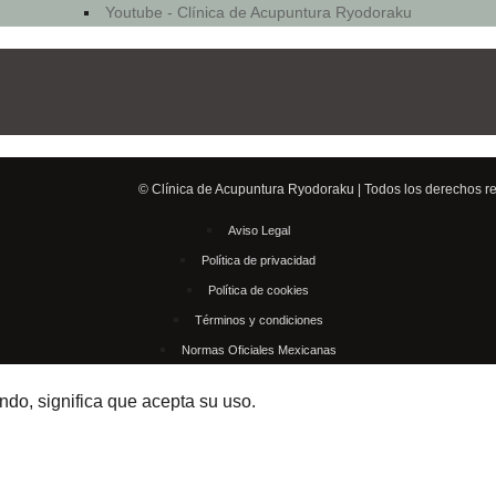
Youtube - Clínica de Acupuntura Ryodoraku
© Clínica de Acupuntura Ryodoraku | Todos los derechos r
Aviso Legal
Política de privacidad
Política de cookies
Términos y condiciones
Normas Oficiales Mexicanas
ando, significa que acepta su uso.