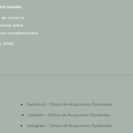
tro boletín
 de correo la
ciente sobre
cina complementaria.
os SPAM
Facebook - Clínica de Acupuntura Ryodoraku
LinkedIn - Clínica de Acupuntura Ryodoraku
Instagram - Clínica de Acupuntura Ryodoraku