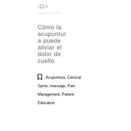
/
0
Cómo la
acupuntur
a puede
aliviar el
dolor de
cuello
,
Acupuntura
Cervical
,
,
Spine
massage
Pain
,
Management
Patient
Education