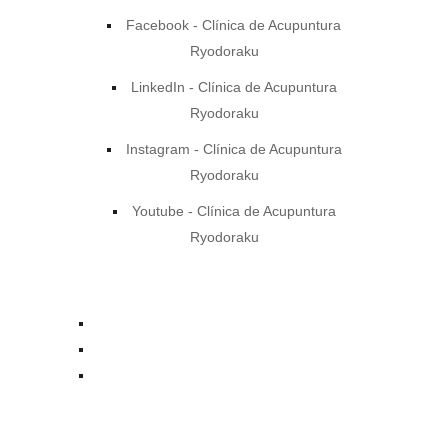
Facebook - Clínica de Acupuntura
Ryodoraku
LinkedIn - Clínica de Acupuntura
Ryodoraku
Instagram - Clínica de Acupuntura
Ryodoraku
Youtube - Clínica de Acupuntura
Ryodoraku
contacto@acupuntura.org.mx
+52 55 7753 7510