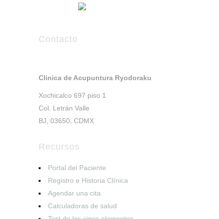
Contacto
Clinica de Acupuntura Ryodoraku
Xochicalco 697 piso 1
Col. Letrán Valle
BJ, 03650, CDMX
Recursos
Portal del Paciente
Registro e Historia Clínica
Agendar una cita
Calculadoras de salud
Test de los cinco elementos