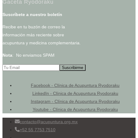
Gaceta Ryodoraku
Suscríbete a nuestro boletín
Recibe en tu buzón de correo la
información más reciente sobre
acupuntura y medicina complementaria.
Nota
: No enviamos SPAM
Facebook - Clínica de Acupuntura Ryodoraku
LinkedIn - Clínica de Acupuntura Ryodoraku
Instagram - Clínica de Acupuntura Ryodoraku
Youtube - Clínica de Acupuntura Ryodoraku
contacto@acupuntura.org.mx
+52 55 7753 7510