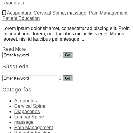
Ryodoraku
Acupuntura
,
Cervical Spine
,
massage
,
Pain Management
,
Patient Education
Lorem ipsum dolor sit amet, consectetur adipiscing elit. Proin
tincidunt nunc lorem, nec faucibus mi facilisis eget. Mauris
laoreet, nisl id faucibus pellentesque,...
Read More
Búsqueda
Categorías
Acupuntura
Cervical Spine
Diapasones
Lumbar Spine
massage
Pain Management
Patient Education