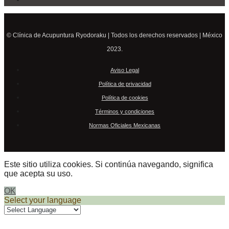
© Clínica de Acupuntura Ryodoraku | Todos los derechos reservados | México
2023.
Aviso Legal
Política de privacidad
Política de cookies
Términos y condiciones
Normas Oficiales Mexicanas
Este sitio utiliza cookies. Si continúa navegando, significa
que acepta su uso.
OK
Select your language