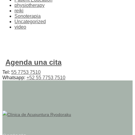
physiotherapy
reiki
Sonoterapia
Uncategorized
video
Agenda una cita
Tel:
55 7753 7510
Whatsapp:
+52 55 7753 7510