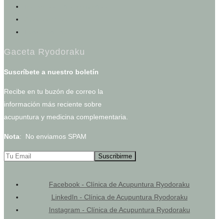
Test de los cinco elementos
Otros servicios
Tienda en línea
Gaceta Ryodoraku
Suscríbete a nuestro boletín
Recibe en tu buzón de correo la
información más reciente sobre
acupuntura y medicina complementaria.
Nota
: No enviamos SPAM
Facebook - Clínica de Acupuntura Ryodoraku
LinkedIn - Clínica de Acupuntura Ryodoraku
Instagram - Clínica de Acupuntura Ryodoraku