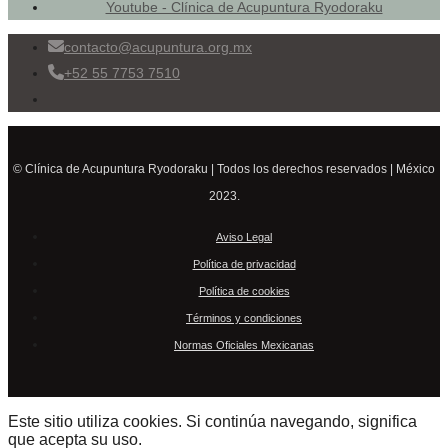
Youtube - Clínica de Acupuntura Ryodoraku
contacto@acupuntura.org.mx
+52 55 7753 7510
© Clínica de Acupuntura Ryodoraku | Todos los derechos reservados | México
2023.
Aviso Legal
Política de privacidad
Política de cookies
Términos y condiciones
Normas Oficiales Mexicanas
Este sitio utiliza cookies. Si continúa navegando, significa
que acepta su uso.