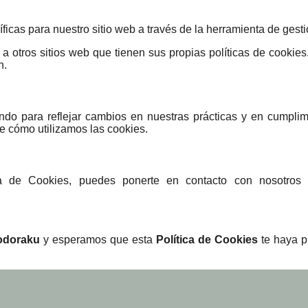
icas para nuestro sitio web a través de la herramienta de gesti
a otros sitios web que tienen sus propias políticas de cookie
n.
ndo para reflejar cambios en nuestras prácticas y en cumpli
re cómo utilizamos las cookies.
a de Cookies, puedes ponerte en contacto con nosotros a 
odoraku
y esperamos que esta
Política de Cookies
te haya p