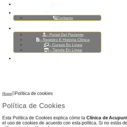
BLOG
CONTACTO
Contacto
⛩️ ▼
– Portal Del Paciente
– Registro E Historia Clínica
– Cursos En Línea
– Tienda En Línea
🛒
Política de cookies
Política de cookies
Home
Política de Cookies
Esta Política de Cookies explica cómo la
Clínica de Acupun
el uso de cookies de acuerdo con esta política. Si no estás 