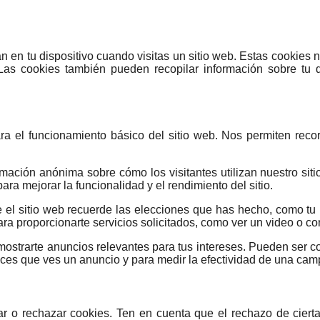
en tu dispositivo cuando visitas un sitio web. Estas cookies 
. Las cookies también pueden recopilar información sobre tu 
a el funcionamiento básico del sitio web. Nos permiten record
rmación anónima sobre cómo los visitantes utilizan nuestro sit
ara mejorar la funcionalidad y el rendimiento del sitio.
e el sitio web recuerde las elecciones que has hecho, como tu
a proporcionarte servicios solicitados, como ver un video o co
 mostrarte anuncios relevantes para tus intereses. Pueden ser 
veces que ves un anuncio y para medir la efectividad de una camp
r o rechazar cookies. Ten en cuenta que el rechazo de cierta