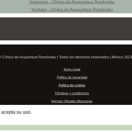
Instagram - Clínica de Acupuntura Ryodoraku
Youtube - Clínica de Acupuntura Ryodoraku
© Clínica de Acupuntura Ryodoraku | Todos los derechos reservados | México 2023
Aviso Legal
Política de privacidad
Política de cookies
Términos y condiciones
Normas Oficiales Mexicanas
e acepta su uso.