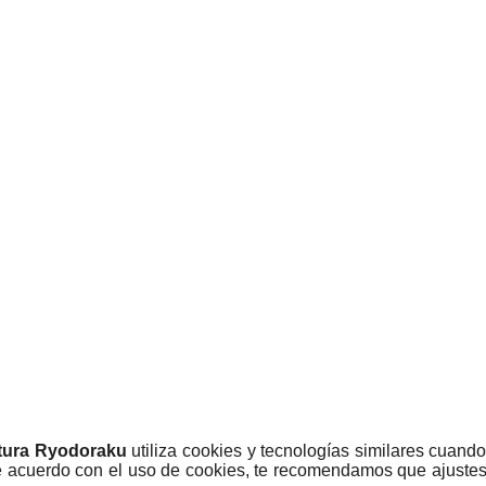
tura Ryodoraku
utiliza cookies y tecnologías similares cuando v
de acuerdo con el uso de cookies, te recomendamos que ajustes