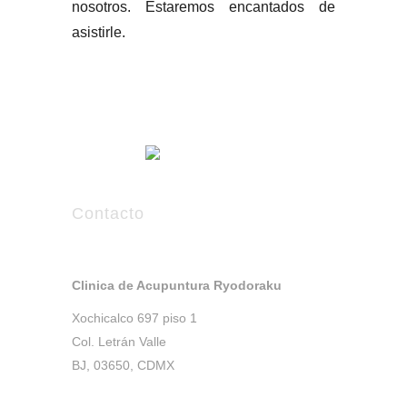
nosotros. Estaremos encantados de
asistirle.
Contacto
Clinica de Acupuntura Ryodoraku
Xochicalco 697 piso 1
Col. Letrán Valle
BJ, 03650, CDMX