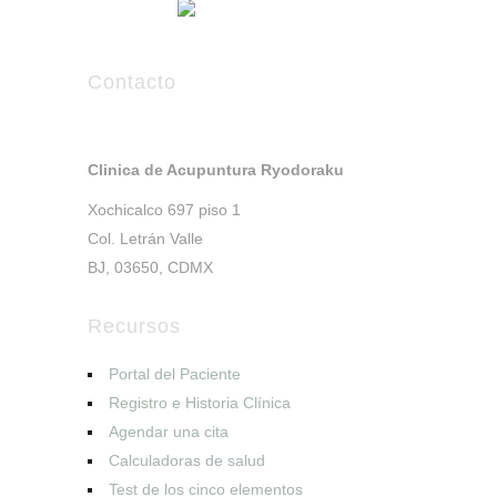
Contacto
Clinica de Acupuntura Ryodoraku
Xochicalco 697 piso 1
Col. Letrán Valle
BJ, 03650, CDMX
Recursos
Portal del Paciente
Registro e Historia Clínica
Agendar una cita
Calculadoras de salud
Test de los cinco elementos