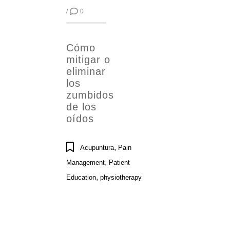
/
0
Cómo
mitigar o
eliminar
los
zumbidos
de los
oídos
,
Acupuntura
Pain
,
Management
Patient
,
Education
physiotherapy