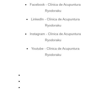
Facebook - Clínica de Acupuntura
Ryodoraku
LinkedIn - Clínica de Acupuntura
Ryodoraku
Instagram - Clínica de Acupuntura
Ryodoraku
Youtube - Clínica de Acupuntura
Ryodoraku
contacto@acupuntura.org.mx
+52 55 7753 7510