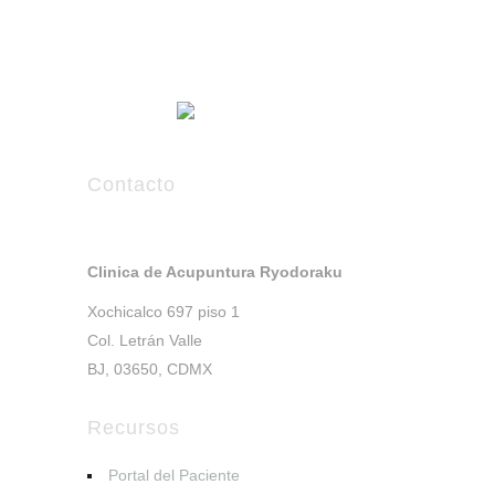
Contacto
Clinica de Acupuntura Ryodoraku
Xochicalco 697 piso 1
Col. Letrán Valle
BJ, 03650, CDMX
Recursos
Portal del Paciente