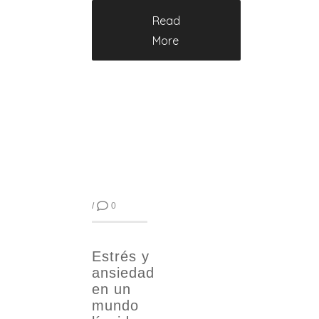
Read
More
/
0
Estrés y
ansiedad
en un
mundo