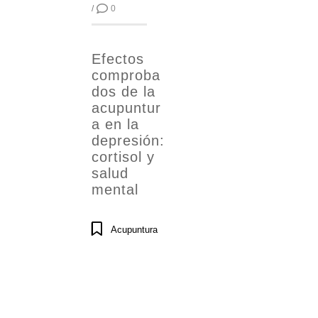
/
0
Efectos
comproba
dos de la
acupuntur
a en la
depresión:
cortisol y
salud
mental
Acupuntura