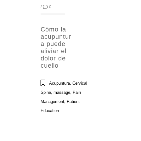
/
0
Cómo la
acupuntur
a puede
aliviar el
dolor de
cuello
,
Acupuntura
Cervical
,
,
Spine
massage
Pain
,
Management
Patient
Education