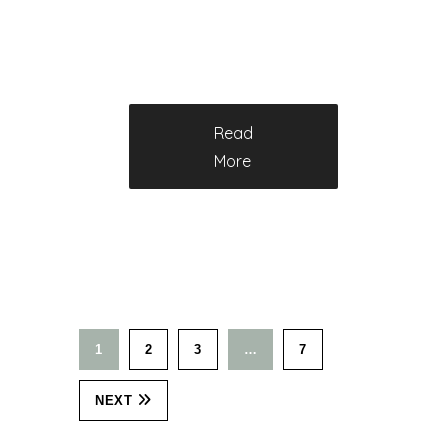
Read
More
1
2
3
…
7
NEXT