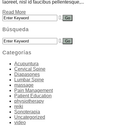
laoreet, nisl id faucibus pellentesque,...
Read More
Búsqueda
Categorías
Acupuntura
Cervical Spine
Diapasones
Lumbar Spine
massage
Pain Management
Patient Education
physiotherapy
reiki
Sonoterapia
Uncategorized
video