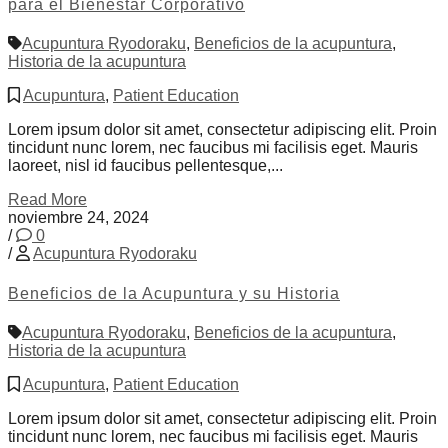
para el Bienestar Corporativo
Acupuntura Ryodoraku
,
Beneficios de la acupuntura
,
Historia de la acupuntura
Acupuntura
,
Patient Education
Lorem ipsum dolor sit amet, consectetur adipiscing elit. Proin
tincidunt nunc lorem, nec faucibus mi facilisis eget. Mauris
laoreet, nisl id faucibus pellentesque,...
Read More
noviembre 24, 2024
/
0
/
Acupuntura Ryodoraku
Beneficios de la Acupuntura y su Historia
Acupuntura Ryodoraku
,
Beneficios de la acupuntura
,
Historia de la acupuntura
Acupuntura
,
Patient Education
Lorem ipsum dolor sit amet, consectetur adipiscing elit. Proin
tincidunt nunc lorem, nec faucibus mi facilisis eget. Mauris