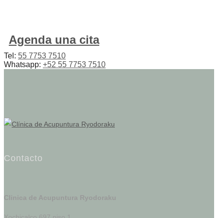
Agenda una cita
Tel:
55 7753 7510
Whatsapp:
+52 55 7753 7510
Contacto
Clinica de Acupuntura Ryodoraku
Xochicalco 697 piso 1