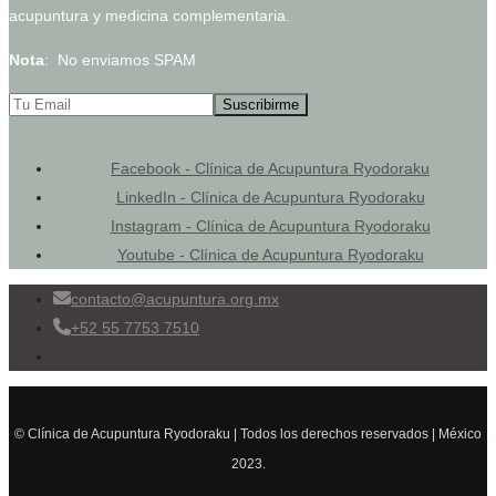
acupuntura y medicina complementaria.
Nota
: No enviamos SPAM
Facebook - Clínica de Acupuntura Ryodoraku
LinkedIn - Clínica de Acupuntura Ryodoraku
Instagram - Clínica de Acupuntura Ryodoraku
Youtube - Clínica de Acupuntura Ryodoraku
contacto@acupuntura.org.mx
+52 55 7753 7510
© Clínica de Acupuntura Ryodoraku | Todos los derechos reservados | México
2023.