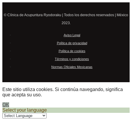
© Clínica de Acupuntura Ryodoraku | Todos los derechos reservados | México
2023.
Aviso Legal
Política de privacidad
Política de cookies
Términos y condiciones
Normas Oficiales Mexicanas
Este sitio utiliza cookies. Si continúa navegando, significa
que acepta su uso.
OK
Select your language