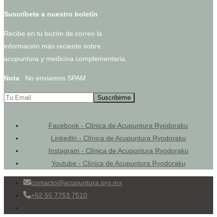
Suscríbete a nuestro boletín
Recibe en tu buzón de correo la
información más reciente sobre
acupuntura y medicina complementaria.
Nota
: No enviamos SPAM
Facebook - Clínica de Acupuntura Ryodoraku
LinkedIn - Clínica de Acupuntura Ryodoraku
Instagram - Clínica de Acupuntura Ryodoraku
Youtube - Clínica de Acupuntura Ryodoraku
contacto@acupuntura.org.mx
+52 55 7753 7510