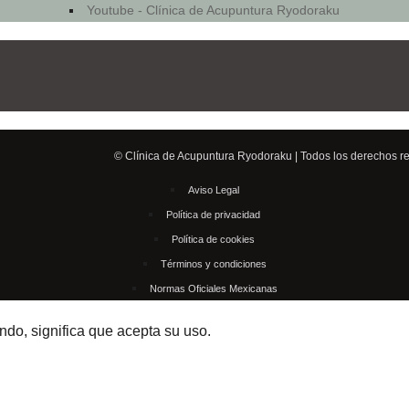
Youtube - Clínica de Acupuntura Ryodoraku
© Clínica de Acupuntura Ryodoraku | Todos los derechos r
Aviso Legal
Política de privacidad
Política de cookies
Términos y condiciones
Normas Oficiales Mexicanas
ando, significa que acepta su uso.