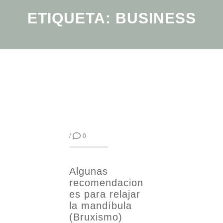
ETIQUETA:
BUSINESS
/
0
Algunas
recomendacion
es para relajar
la mandíbula
(Bruxismo)