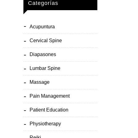
Categorías
Acupuntura
Cervical Spine
Diapasones
Lumbar Spine
Massage
Pain Management
Patient Education
Physiotherapy
Reiki