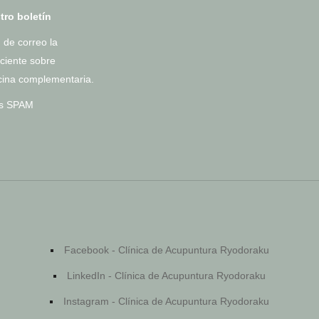
tro boletín
 de correo la
ciente sobre
cina complementaria.
os SPAM
Facebook - Clínica de Acupuntura Ryodoraku
LinkedIn - Clínica de Acupuntura Ryodoraku
Instagram - Clínica de Acupuntura Ryodoraku