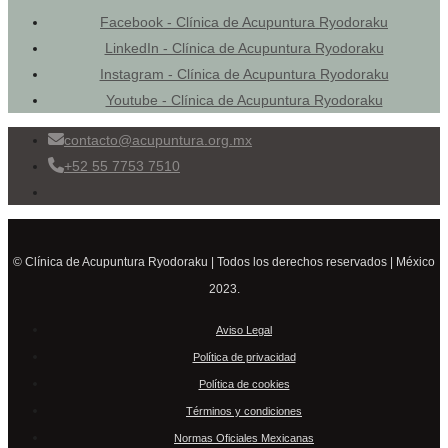
Facebook - Clínica de Acupuntura Ryodoraku
LinkedIn - Clínica de Acupuntura Ryodoraku
Instagram - Clínica de Acupuntura Ryodoraku
Youtube - Clínica de Acupuntura Ryodoraku
contacto@acupuntura.org.mx
+52 55 7753 7510
© Clínica de Acupuntura Ryodoraku | Todos los derechos reservados | México
2023.
Aviso Legal
Política de privacidad
Política de cookies
Términos y condiciones
Normas Oficiales Mexicanas