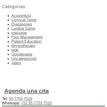
Categorías
Acupuntura
Cervical Spine
Diapasones
Lumbar Spine
massage
Pain Management
Patient Education
physiotherapy
reiki
Sonoterapia
Uncategorized
video
Agenda una cita
Tel:
55 7753 7510
Whatsapp:
+52 55 7753 7510