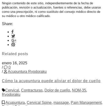
Ningún contenido de este sitio, independientemente de la fecha de
publicación, revisión o actualización, fuentes o referencias, debe usarse
como una prescripción, ni como sustituto del consejo médico directo de
su médico u otro médico calificado.
Share:
Related posts
enero 16, 2025
/
0
/
Acupuntura Ryodoraku
Cómo la acupuntura puede aliviar el dolor de cuello
Cervical
,
Contracturas
,
Dolor de cuello
,
NOM-35
,
Ryodoraku
Acupuntura
,
Cervical Spine
,
massage
,
Pain Management
,