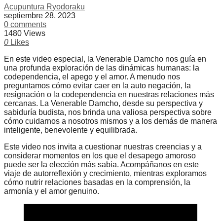
Acupuntura Ryodoraku
septiembre 28, 2023
0 comments
1480 Views
0
Likes
En este video especial, la Venerable Damcho nos guía en
una profunda exploración de las dinámicas humanas: la
codependencia, el apego y el amor. A menudo nos
preguntamos cómo evitar caer en la auto negación, la
resignación o la codependencia en nuestras relaciones más
cercanas. La Venerable Damcho, desde su perspectiva y
sabiduría budista, nos brinda una valiosa perspectiva sobre
cómo cuidarnos a nosotros mismos y a los demás de manera
inteligente, benevolente y equilibrada.
Este video nos invita a cuestionar nuestras creencias y a
considerar momentos en los que el desapego amoroso
puede ser la elección más sabia. Acompáñanos en este
viaje de autorreflexión y crecimiento, mientras exploramos
cómo nutrir relaciones basadas en la comprensión, la
armonía y el amor genuino.