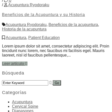
/
0
/
Acupuntura Ryodoraku
Beneficios de la Acupuntura y su Historia
Acupuntura Ryodoraku
,
Beneficios de la acupuntura
,
Historia de la acupuntura
Acupuntura
,
Patient Education
Lorem ipsum dolor sit amet, consectetur adipiscing elit. Proin
tincidunt nunc lorem, nec faucibus mi facilisis eget. Mauris
laoreet, nisl id faucibus pellentesque,...
Leer artículo
Búsqueda
Categorías
Acupuntura
Cervical Spine
Diapasones