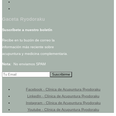
Otros servicios
Tienda en línea
Gaceta Ryodoraku
Suscríbete a nuestro boletín
Recibe en tu buzón de correo la
información más reciente sobre
acupuntura y medicina complementaria.
Nota
: No enviamos SPAM
Facebook - Clínica de Acupuntura Ryodoraku
LinkedIn - Clínica de Acupuntura Ryodoraku
Instagram - Clínica de Acupuntura Ryodoraku
Youtube - Clínica de Acupuntura Ryodoraku