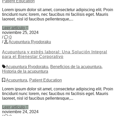
Patient Education
Lorem ipsum dolor sit amet, consectetur adipiscing elit. Proin
tincidunt nunc lorem, nec faucibus mi facilisis eget. Mauris
laoreet, nisl id faucibus pellentesque,...
Leer artículo
noviembre 25, 2024
/
0
/
Acupuntura Ryodoraku
Acupuntura y estrés laboral: Una Solución Integral
para el Bienestar Corporativo
Acupuntura Ryodoraku
,
Beneficios de la acupuntura
,
Historia de la acupuntura
Acupuntura
,
Patient Education
Lorem ipsum dolor sit amet, consectetur adipiscing elit. Proin
tincidunt nunc lorem, nec faucibus mi facilisis eget. Mauris
laoreet, nisl id faucibus pellentesque,...
Leer artículo
noviembre 24, 2024