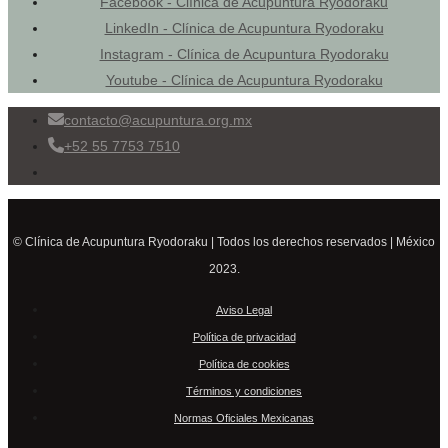
Facebook - Clínica de Acupuntura Ryodoraku
LinkedIn - Clínica de Acupuntura Ryodoraku
Instagram - Clínica de Acupuntura Ryodoraku
Youtube - Clínica de Acupuntura Ryodoraku
contacto@acupuntura.org.mx
+52 55 7753 7510
© Clínica de Acupuntura Ryodoraku | Todos los derechos reservados | México
2023.
Aviso Legal
Política de privacidad
Política de cookies
Términos y condiciones
Normas Oficiales Mexicanas