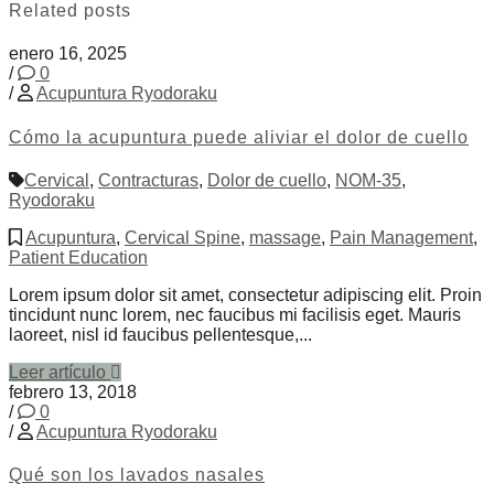
Related posts
enero 16, 2025
/
0
/
Acupuntura Ryodoraku
Cómo la acupuntura puede aliviar el dolor de cuello
Cervical
,
Contracturas
,
Dolor de cuello
,
NOM-35
,
Ryodoraku
Acupuntura
,
Cervical Spine
,
massage
,
Pain Management
,
Patient Education
Lorem ipsum dolor sit amet, consectetur adipiscing elit. Proin
tincidunt nunc lorem, nec faucibus mi facilisis eget. Mauris
laoreet, nisl id faucibus pellentesque,...
Leer artículo
febrero 13, 2018
/
0
/
Acupuntura Ryodoraku
Qué son los lavados nasales