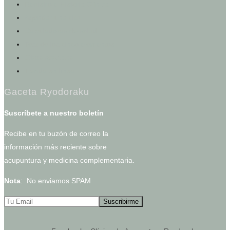
Registro e Historia Clínica
Agendar una cita
Calculadoras de salud
Test de los cinco elementos
Otros servicios
Tienda en línea
Gaceta Ryodoraku
Suscríbete a nuestro boletín
Recibe en tu buzón de correo la
información más reciente sobre
acupuntura y medicina complementaria.
Nota
: No enviamos SPAM