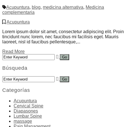
Acupuntura
,
blog
,
medicina alternativa
,
Medicina
complementaria
Acupuntura
Lorem ipsum dolor sit amet, consectetur adipiscing elit. Proin
tincidunt nunc lorem, nec faucibus mi facilisis eget. Mauris
laoreet, nisl id faucibus pellentesque,...
Read More
Búsqueda
Categorías
Acupuntura
Cervical Spine
Diapasones
Lumbar Spine
massage
Pain Management