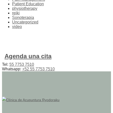
Patient Education
physiotherapy
reiki
Sonoterapia
Uncategorized
video
Agenda una cita
Tel:
55 7753 7510
Whatsapp:
+52 55 7753 7510