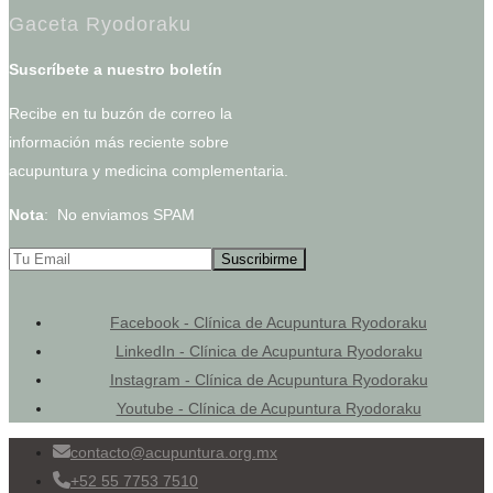
Gaceta Ryodoraku
Suscríbete a nuestro boletín
Recibe en tu buzón de correo la
información más reciente sobre
acupuntura y medicina complementaria.
Nota
: No enviamos SPAM
Facebook - Clínica de Acupuntura Ryodoraku
LinkedIn - Clínica de Acupuntura Ryodoraku
Instagram - Clínica de Acupuntura Ryodoraku
Youtube - Clínica de Acupuntura Ryodoraku
contacto@acupuntura.org.mx
+52 55 7753 7510