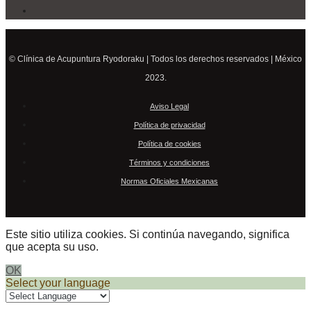
© Clínica de Acupuntura Ryodoraku | Todos los derechos reservados | México
2023.
Aviso Legal
Política de privacidad
Política de cookies
Términos y condiciones
Normas Oficiales Mexicanas
Este sitio utiliza cookies. Si continúa navegando, significa
que acepta su uso.
OK
Select your language