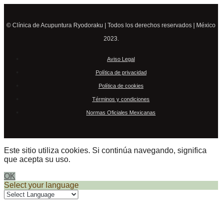
© Clínica de Acupuntura Ryodoraku | Todos los derechos reservados | México
2023.
Aviso Legal
Política de privacidad
Política de cookies
Términos y condiciones
Normas Oficiales Mexicanas
Este sitio utiliza cookies. Si continúa navegando, significa
que acepta su uso.
OK
Select your language