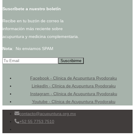
Suscríbete a nuestro boletín
Recibe en tu buzón de correo la
información más reciente sobre
acupuntura y medicina complementaria.
Nota
: No enviamos SPAM
Facebook - Clínica de Acupuntura Ryodoraku
LinkedIn - Clínica de Acupuntura Ryodoraku
Instagram - Clínica de Acupuntura Ryodoraku
Youtube - Clínica de Acupuntura Ryodoraku
contacto@acupuntura.org.mx
+52 55 7753 7510