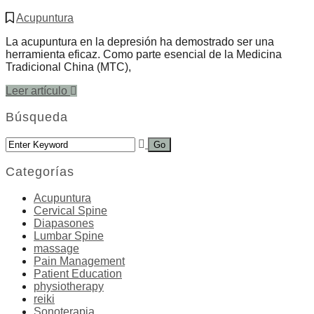
Acupuntura
La acupuntura en la depresión ha demostrado ser una
herramienta eficaz. Como parte esencial de la Medicina
Tradicional China (MTC),
Leer artículo
Búsqueda
Categorías
Acupuntura
Cervical Spine
Diapasones
Lumbar Spine
massage
Pain Management
Patient Education
physiotherapy
reiki
Sonoterapia