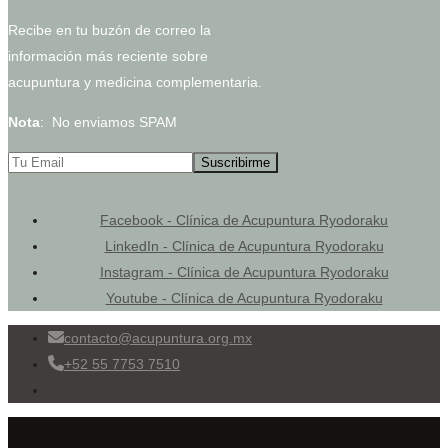
Recibe en tu buzón de correo la
información más reciente sobre
acupuntura y medicina complementaria.
Nota
: No enviamos SPAM
Facebook - Clínica de Acupuntura Ryodoraku
LinkedIn - Clínica de Acupuntura Ryodoraku
Instagram - Clínica de Acupuntura Ryodoraku
Youtube - Clínica de Acupuntura Ryodoraku
contacto@acupuntura.org.mx
+52 55 7753 7510