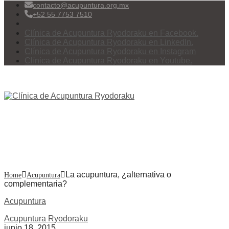
contacto@acupuntura.org.mx
+52 55 7753 7510
Clínica de Acupuntura Ryodoraku en Facebook.
Clínica de Acupuntura Ryodoraku en LinkedIn.
Clínica de Acupuntura Ryodoraku en Instagram
Clínica de Acupuntura Ryodoraku en Youtube.
Menu
La acupuntura, ¿alternativa o
complementaria?
La acupuntura, ¿alternativa o
Home
Acupuntura
complementaria?
Acupuntura
Acupuntura Ryodoraku
junio 18, 2015