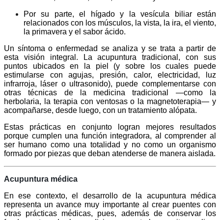
Por su parte, el hígado y la vesícula biliar están
relacionados con los músculos, la vista, la ira, el viento,
la primavera y el sabor ácido.
Un síntoma o enfermedad se analiza y se trata a partir de
esta visión integral. La acupuntura tradicional, con sus
puntos ubicados en la piel (y sobre los cuales puede
estimularse con agujas, presión, calor, electricidad, luz
infrarroja, láser o ultrasonido), puede complementarse con
otras técnicas de la medicina tradicional —como la
herbolaria, la terapia con ventosas o la magnetoterapia— y
acompañarse, desde luego, con un tratamiento alópata.
Estas prácticas en conjunto logran mejores resultados
porque cumplen una función integradora, al comprender al
ser humano como una totalidad y no como un organismo
formado por piezas que deban atenderse de manera aislada.
Acupuntura médica
En ese contexto, el desarrollo de la acupuntura médica
representa un avance muy importante al crear puentes con
otras prácticas médicas, pues, además de conservar los