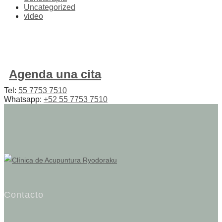
Uncategorized
video
Agenda una cita
Tel:
55 7753 7510
Whatsapp:
+52 55 7753 7510
Contacto