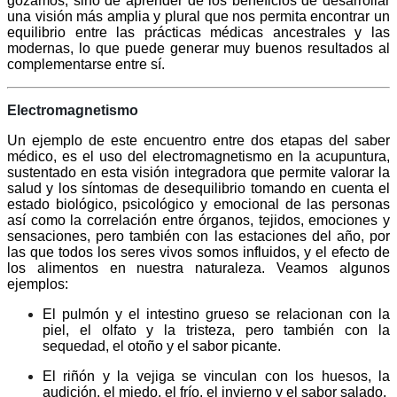
gozamos, sino de aprender de los beneficios de desarrollar
una visión más amplia y plural que nos permita encontrar un
equilibrio entre las prácticas médicas ancestrales y las
modernas, lo que puede generar muy buenos resultados al
complementarse entre sí.
Electromagnetismo
Un ejemplo de este encuentro entre dos etapas del saber
médico, es el uso del electromagnetismo en la acupuntura,
sustentado en esta visión integradora que permite valorar la
salud y los síntomas de desequilibrio tomando en cuenta el
estado biológico, psicológico y emocional de las personas
así como la correlación entre órganos, tejidos, emociones y
sensaciones, pero también con las estaciones del año, por
las que todos los seres vivos somos influidos, y el efecto de
los alimentos en nuestra naturaleza. Veamos algunos
ejemplos:
El pulmón y el intestino grueso se relacionan con la
piel, el olfato y la tristeza, pero también con la
sequedad, el otoño y el sabor picante.
El riñón y la vejiga se vinculan con los huesos, la
audición, el miedo, el frío, el invierno y el sabor salado.