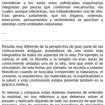
consideran a los seres vivos sofisticadas maquinarías
integradas por piezas que conforman mecanismos, los
cuales, aunque interactúan, son independientes uno de otro.
Esto genera, justamente, que los órganos, sistemas,
emociones, pensamientos y sentimientos se perciban y
atiendan como entidades separadas.
—
Resulta muy diferente de la perspectiva de gran parte de las
civilizaciones antiguas, poseedoras de una visión más
integradora de todos los aspectos de la vida. Por ejemplo, la
ciencia, el arte, la filosofía o la religión no eran áreas de
conocimiento aisladas una de la otra, sino que entre sí se
vinculaban, de esta forma, por ejemplo, se recurría a saberes
filosóficos cuando se buscaba comprender la naturaleza, el
universo, la arquitectura, las matemáticas, la espiritualidad o
la salud, y esta cosmovisión estaba presente también en la
práctica médica.
Al retomar y comparar estas distintas maneras de entender
la realidad, no nos referimos a que debemos volver al
pasado y replicarlo dejando de lado los avances de que hoy