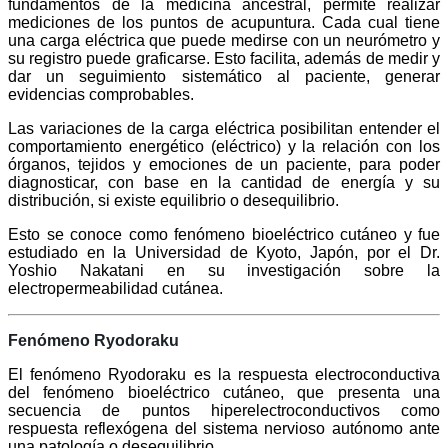
fundamentos de la medicina ancestral, permite realizar
mediciones de los puntos de acupuntura. Cada cual tiene
una carga eléctrica que puede medirse con un neurómetro y
su registro puede graficarse. Esto facilita, además de medir y
dar un seguimiento sistemático al paciente, generar
evidencias comprobables.
Las variaciones de la carga eléctrica posibilitan entender el
comportamiento energético (eléctrico) y la relación con los
órganos, tejidos y emociones de un paciente, para poder
diagnosticar, con base en la cantidad de energía y su
distribución, si existe equilibrio o desequilibrio.
Esto se conoce como fenómeno bioeléctrico cutáneo y fue
estudiado en la Universidad de Kyoto, Japón, por el Dr.
Yoshio Nakatani en su investigación sobre la
electropermeabilidad cutánea.
Fenómeno Ryodoraku
El fenómeno Ryodoraku es la respuesta electroconductiva
del fenómeno bioeléctrico cutáneo, que presenta una
secuencia de puntos hiperelectroconductivos como
respuesta reflexógena del sistema nervioso autónomo ante
una patología o desequilibrio.