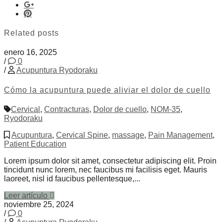
Related posts
enero 16, 2025
/
0
/
Acupuntura Ryodoraku
Cómo la acupuntura puede aliviar el dolor de cuello
Cervical
,
Contracturas
,
Dolor de cuello
,
NOM-35
,
Ryodoraku
Acupuntura
,
Cervical Spine
,
massage
,
Pain Management
,
Patient Education
Lorem ipsum dolor sit amet, consectetur adipiscing elit. Proin
tincidunt nunc lorem, nec faucibus mi facilisis eget. Mauris
laoreet, nisl id faucibus pellentesque,...
Leer artículo
noviembre 25, 2024
/
0