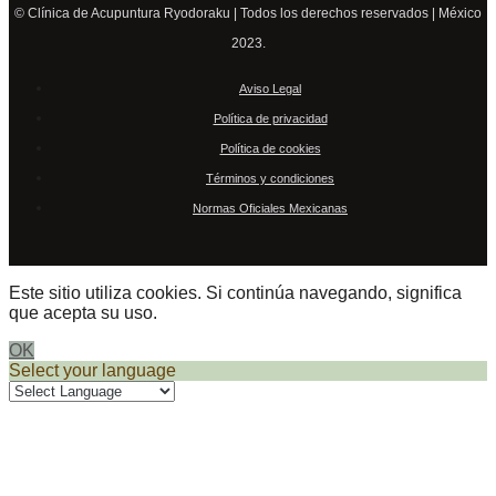
© Clínica de Acupuntura Ryodoraku | Todos los derechos reservados | México
2023.
Aviso Legal
Política de privacidad
Política de cookies
Términos y condiciones
Normas Oficiales Mexicanas
Este sitio utiliza cookies. Si continúa navegando, significa
que acepta su uso.
OK
Select your language