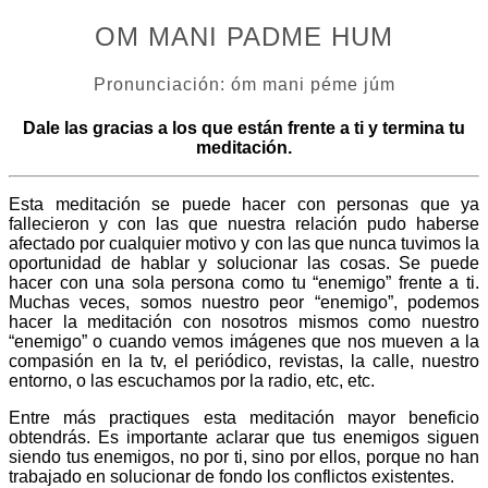
OM MANI PADME HUM
Pronunciación: óm mani péme júm
Dale las gracias a los que están frente a ti y termina tu
meditación.
Esta meditación se puede hacer con personas que ya
fallecieron y con las que nuestra relación pudo haberse
afectado por cualquier motivo y con las que nunca tuvimos la
oportunidad de hablar y solucionar las cosas. Se puede
hacer con una sola persona como tu “enemigo” frente a ti.
Muchas veces, somos nuestro peor “enemigo”, podemos
hacer la meditación con nosotros mismos como nuestro
“enemigo” o cuando vemos imágenes que nos mueven a la
compasión en la tv, el periódico, revistas, la calle, nuestro
entorno, o las escuchamos por la radio, etc, etc.
Entre más practiques esta meditación mayor beneficio
obtendrás. Es importante aclarar que tus enemigos siguen
siendo tus enemigos, no por ti, sino por ellos, porque no han
trabajado en solucionar de fondo los conflictos existentes.