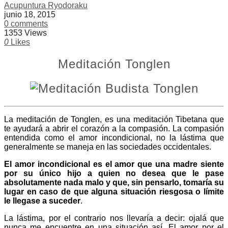
Acupuntura Ryodoraku
junio 18, 2015
0 comments
1353 Views
0
Likes
Meditación Tonglen
La meditación de Tonglen, es una meditación Tibetana que
te ayudará a abrir el corazón a la compasión. La compasión
entendida como el amor incondicional, no la lástima que
generalmente se maneja en las sociedades occidentales.
El amor incondicional es el amor que una madre siente
por su único hijo a quien no desea que le pase
absolutamente nada malo y que, sin pensarlo, tomaría su
lugar en caso de que alguna situación riesgosa o límite
le llegase a suceder
.
La lástima, por el contrario nos llevaría a decir: ojalá que
nunca me encuentre en una situación así. El amor por el