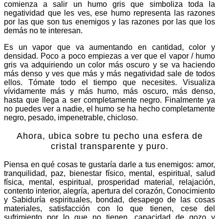
comienza a salir un humo gris que simboliza toda la
negatividad que les ves, ese humo representa las razones
por las que son tus enemigos y las razones por las que los
demás no te interesan.
Es un vapor que va aumentando en cantidad, color y
densidad. Poco a poco empiezas a ver que el vapor / humo
gris va adquiriendo un color más oscuro y se va haciendo
más denso y ves que más y más negatividad sale de todos
ellos. Tómate todo el tiempo que necesites. Visualiza
vívidamente más y más humo, más oscuro, más denso,
hasta que llega a ser completamente negro. Finalmente ya
no puedes ver a nadie, el humo se ha hecho completamente
negro, pesado, impenetrable, chicloso.
Ahora, ubica sobre tu pecho una esfera de
cristal transparente y puro.
Piensa en qué cosas te gustaría darle a tus enemigos: amor,
tranquilidad, paz, bienestar físico, mental, espiritual, salud
física, mental, espiritual, prosperidad material, relajación,
contento interior, alegría, apertura del corazón, Conocimiento
y Sabiduría espirituales, bondad, desapego de las cosas
materiales, satisfacción con lo que tienen, cese del
sufrimiento por lo que no tienen, capacidad de gozo y