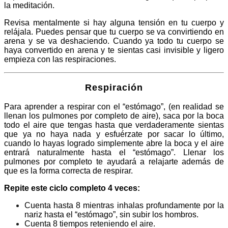
la meditación.
Revisa mentalmente si hay alguna tensión en tu cuerpo y
relájala. Puedes pensar que tu cuerpo se va convirtiendo en
arena y se va deshaciendo. Cuando ya todo tu cuerpo se
haya convertido en ar
ena y te sientas casi invisible y ligero
empieza con las respiraciones.
Respiración
Para aprender a respirar con el “estómago”, (en realidad se
llenan los pulmones por completo de aire), saca por la boca
todo el aire que tengas hasta que verdaderamente sientas
que ya no haya nada y esfuérzate por sacar lo último,
cuando lo hayas logrado simplemente abre la boca y el aire
entrará naturalmente hasta el “estómago”. Llenar los
pulmones por completo te ayudará a relajarte además de
que es la forma correcta de respirar.
Repite este ciclo completo 4 veces:
Cuenta hasta 8 mientras inhalas profundamente por la
nariz hasta el “estómago”, sin subir los hombros.
Cuenta 8 tiempos reteniendo el aire.