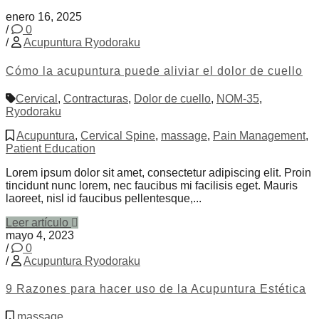
enero 16, 2025
/
0
/
Acupuntura Ryodoraku
Cómo la acupuntura puede aliviar el dolor de cuello
Cervical
,
Contracturas
,
Dolor de cuello
,
NOM-35
,
Ryodoraku
Acupuntura
,
Cervical Spine
,
massage
,
Pain Management
,
Patient Education
Lorem ipsum dolor sit amet, consectetur adipiscing elit. Proin
tincidunt nunc lorem, nec faucibus mi facilisis eget. Mauris
laoreet, nisl id faucibus pellentesque,...
Leer artículo
mayo 4, 2023
/
0
/
Acupuntura Ryodoraku
9 Razones para hacer uso de la Acupuntura Estética
massage