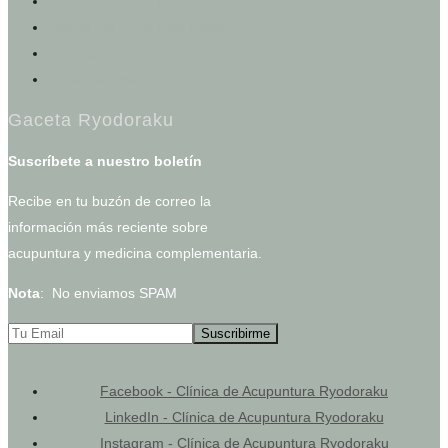
Calculadoras de salud
Test de los cinco elementos
Otros servicios
Tienda en línea
Gaceta Ryodoraku
Suscríbete a nuestro boletín
Recibe en tu buzón de correo la
información más reciente sobre
acupuntura y medicina complementaria.
Nota
: No enviamos SPAM
Facebook - Clínica de Acupuntura Ryodoraku
LinkedIn - Clínica de Acupuntura Ryodoraku
Instagram - Clínica de Acupuntura Ryodoraku