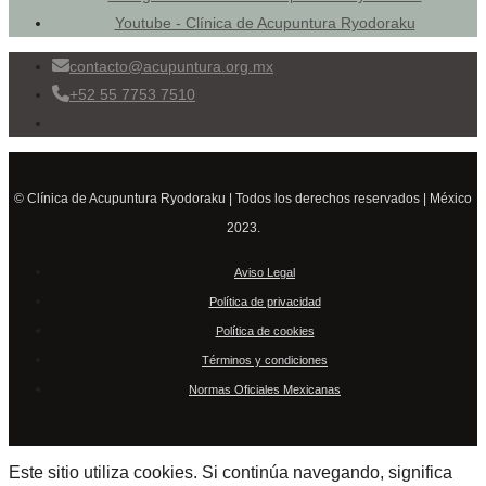
Youtube - Clínica de Acupuntura Ryodoraku
contacto@acupuntura.org.mx
+52 55 7753 7510
© Clínica de Acupuntura Ryodoraku | Todos los derechos reservados | México
2023.
Aviso Legal
Política de privacidad
Política de cookies
Términos y condiciones
Normas Oficiales Mexicanas
Este sitio utiliza cookies. Si continúa navegando, significa