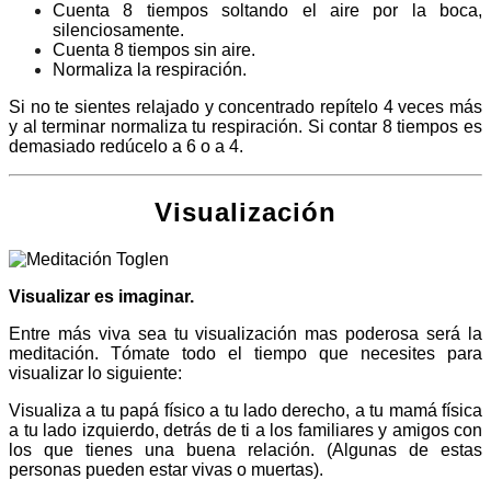
Cuenta 8 tiempos soltando el aire por la boca,
silenciosamente.
Cuenta 8 tiempos sin aire.
Normaliza la respiración.
Si no te sientes relajado y concentrado repítelo 4 veces más
y al terminar normaliza tu respiración. Si contar 8 tiempos es
demasiado redúcelo a 6 o a 4.
Visualización
Vi
sualizar es imaginar.
Entre más viva sea tu visualización mas poderosa será la
meditación. Tómate todo el tiempo que necesites para
visualizar lo siguiente:
Visualiza a tu
papá físico a tu lado derecho, a tu mamá física
a tu lado izquierdo, detrás de ti a los familiares y amigos con
los que tienes una buena relación. (Algunas de estas
personas pueden estar vivas o muertas).