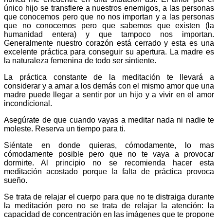
único hijo se transfiere a nuestros enemigos, a las personas
que conocemos pero que no nos importan y a las personas
que no conocemos pero que sabemos que existen (la
humanidad entera) y que tampoco nos importan.
Generalmente nuestro corazón está cerrado y esta es una
excelente práctica para conseguir su apertura. La madre es
la naturaleza femenina de todo ser sintiente.
La práctica constante de la meditación te llevará a
considerar y a amar a los demás con el mismo amor que una
madre puede llegar a sentir por un hijo y a vivir en el amor
incondicional.
Asegúrate de que cuando vayas a meditar nada ni nadie te
moleste. Reserva un tiempo para ti.
Siéntate en donde quieras, cómodamente, lo mas
cómodamente posible pero que no te vaya a provocar
dormirte. Al principio no se recomienda hacer esta
meditación acostado porque la falta de práctica provoca
sueño.
Se trata de relajar el cuerpo para que no te distraiga durante
la meditación pero no se trata de relajar la atención: la
capacidad de concentración en las imágenes que te propone