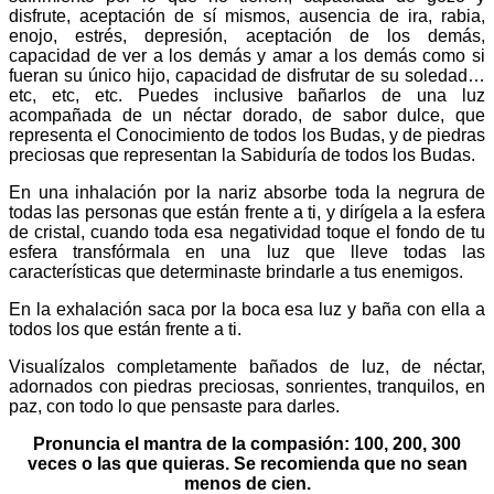
disfrute, aceptación de sí mismos, ausencia de ira, rabia,
enojo, estrés, depresión, aceptación de los demás,
capacidad de ver a los demás y amar a los demás como si
fueran su único hijo, capacidad de disfrutar de su soledad…
etc, etc, etc. Puedes inclusive bañarlos de una luz
acompañada de un néctar dorado, de sabor dulce, que
representa el Conocimiento de todos los Budas, y de piedras
preciosas que representan la Sabiduría de todos los Budas.
En una inhalación por la nariz absorbe toda la negrura de
todas las personas que están frente a ti, y dirígela a la esfera
de cristal, cuando toda esa negatividad toque el fondo de tu
esfera transfórmala en una luz que lleve todas las
características que determinaste brindarle a tus enemigos.
En la exhalación saca por la boca esa luz y baña con ella a
todos los que están frente a ti.
Visualízalos completamente bañados de luz, de néctar,
adornados con piedras preciosas, sonrientes, tranquilos, en
paz, con todo lo que pensaste para darles.
Pronuncia el mantra de la compasión: 100, 200, 300
veces o las que quieras. Se recomienda que no sean
menos de cien.