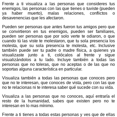
Frente a ti visualiza a las personas que consideres tus
enemigos, las personas con las que tienes o tuviste (pueden
ya haber muerto), malas relaciones, conflictos o
desavenencias que les afectaron.
Pueden ser personas que antes fueron tus amigos pero que
se convirtieron en tus enemigos, pueden ser familiares,
pueden ser personas que por solo verte te odiaron, o que
cuando tú las viste te molestaron, que tu sola presencia los
molesta, que su sola presencia te molesta, etc. Inclusive
también puede ser tu padre o madre física, a quienes ya
visualizaste junto a ti, colócalos al frente y sigue
visualizándolos a tu lado. Incluye también a todas las
personas que no toleras, que no aceptas o de las que no
soportas alguna característica en particular.
Visualiza también a todas las personas que conoces pero
que no te interesan, que conoces de vista, pero con las que
no te relacionas ni te interesa saber qué sucede con su vida.
Visualiza a las personas que no conoces, aquí entraría el
resto de la humanidad, sabes que existen pero no te
interesan en lo mas mínimo.
Frente a ti tienes a todas estas personas y ves que de ellas