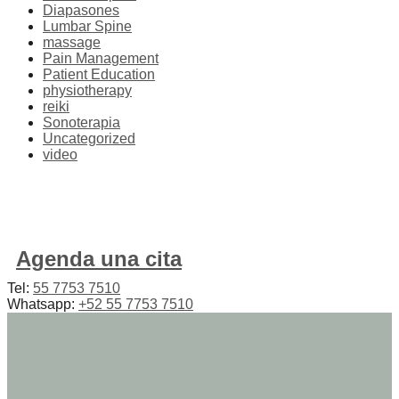
Diapasones
Lumbar Spine
massage
Pain Management
Patient Education
physiotherapy
reiki
Sonoterapia
Uncategorized
video
Agenda una cita
Tel:
55 7753 7510
Whatsapp:
+52 55 7753 7510