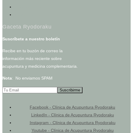
Otros servicios
Tienda en línea
Gaceta Ryodoraku
Suscríbete a nuestro boletín
Recibe en tu buzón de correo la
información más reciente sobre
acupuntura y medicina complementaria.
Nota
: No enviamos SPAM
Facebook - Clínica de Acupuntura Ryodoraku
LinkedIn - Clínica de Acupuntura Ryodoraku
Instagram - Clínica de Acupuntura Ryodoraku
Youtube - Clínica de Acupuntura Ryodoraku