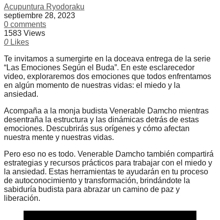
Acupuntura Ryodoraku
septiembre 28, 2023
0 comments
1583 Views
0
Likes
Te invitamos a sumergirte en la doceava entrega de la serie
“Las Emociones Según el Buda”. En este esclarecedor
video, exploraremos dos emociones que todos enfrentamos
en algún momento de nuestras vidas: el miedo y la
ansiedad.
Acompaña a la monja budista Venerable Damcho mientras
desentraña la estructura y las dinámicas detrás de estas
emociones. Descubrirás sus orígenes y cómo afectan
nuestra mente y nuestras vidas.
Pero eso no es todo. Venerable Damcho también compartirá
estrategias y recursos prácticos para trabajar con el miedo y
la ansiedad. Estas herramientas te ayudarán en tu proceso
de autoconocimiento y transformación, brindándote la
sabiduría budista para abrazar un camino de paz y
liberación.