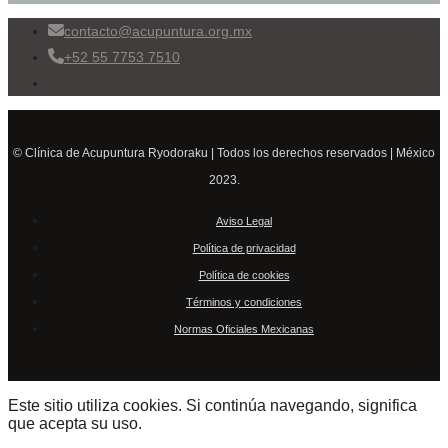
contacto@acupuntura.org.mx
+52 55 7753 7510
© Clínica de Acupuntura Ryodoraku | Todos los derechos reservados | México
2023.
Aviso Legal
Política de privacidad
Política de cookies
Términos y condiciones
Normas Oficiales Mexicanas
Este sitio utiliza cookies. Si continúa navegando, significa
que acepta su uso.