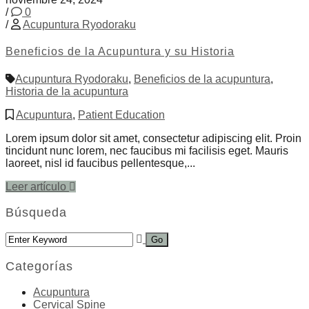
/
0
/
Acupuntura Ryodoraku
Beneficios de la Acupuntura y su Historia
Acupuntura Ryodoraku
,
Beneficios de la acupuntura
,
Historia de la acupuntura
Acupuntura
,
Patient Education
Lorem ipsum dolor sit amet, consectetur adipiscing elit. Proin
tincidunt nunc lorem, nec faucibus mi facilisis eget. Mauris
laoreet, nisl id faucibus pellentesque,...
Leer artículo
Búsqueda
Categorías
Acupuntura
Cervical Spine