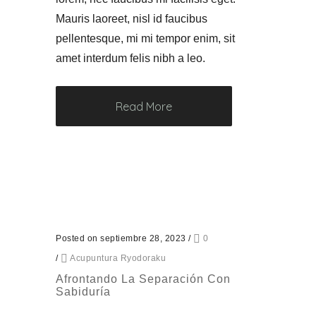
Mauris laoreet, nisl id faucibus
pellentesque, mi mi tempor enim, sit
amet interdum felis nibh a leo.
Read More
Posted on septiembre 28, 2023
/
0
/
Acupuntura Ryodoraku
Afrontando La Separación Con
Sabiduría