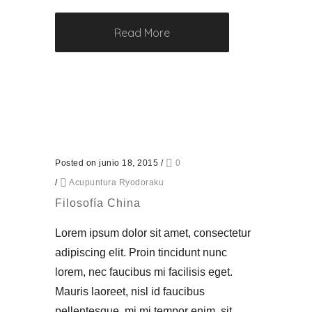
Read More
Posted on junio 18, 2015
/
0
/
Acupuntura Ryodoraku
Filosofía China
Lorem ipsum dolor sit amet, consectetur
adipiscing elit. Proin tincidunt nunc
lorem, nec faucibus mi facilisis eget.
Mauris laoreet, nisl id faucibus
pellentesque, mi mi tempor enim, sit