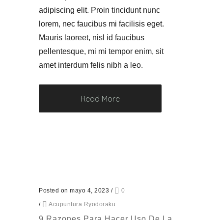
adipiscing elit. Proin tincidunt nunc
lorem, nec faucibus mi facilisis eget.
Mauris laoreet, nisl id faucibus
pellentesque, mi mi tempor enim, sit
amet interdum felis nibh a leo.
Read More
Posted on mayo 4, 2023
/
0
/
Acupuntura Ryodoraku
9 Razones Para Hacer Uso De La