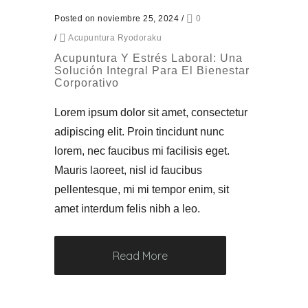
Posted on noviembre 25, 2024
/
0
/
Acupuntura Ryodoraku
Acupuntura Y Estrés Laboral: Una
Solución Integral Para El Bienestar
Corporativo
Lorem ipsum dolor sit amet, consectetur
adipiscing elit. Proin tincidunt nunc
lorem, nec faucibus mi facilisis eget.
Mauris laoreet, nisl id faucibus
pellentesque, mi mi tempor enim, sit
amet interdum felis nibh a leo.
Read More