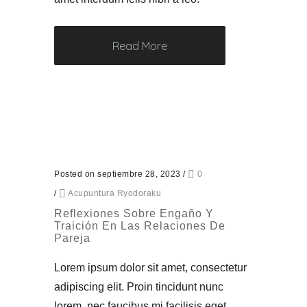
Read More
Posted on septiembre 28, 2023
/
0
/
Acupuntura Ryodoraku
Reflexiones Sobre Engaño Y
Traición En Las Relaciones De
Pareja
Lorem ipsum dolor sit amet, consectetur
adipiscing elit. Proin tincidunt nunc
lorem, nec faucibus mi facilisis eget.