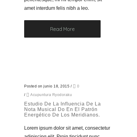
amet interdum felis nibh a leo.
Read More
Posted on junio 18, 2015
/
0
/
Acupuntura Ryodoraku
Estudio De La Influencia De La
Nota Musical Do En El Patrón
Energético De Los Meridianos.
Lorem ipsum dolor sit amet, consectetur
adipiscing elit. Proin tincidunt nunc