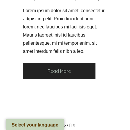
Lorem ipsum dolor sit amet, consectetur
adipiscing elit. Proin tincidunt nunc
lorem, nec faucibus mi facilisis eget.
Mauris laoreet, nisl id faucibus
pellentesque, mi mi tempor enim, sit
amet interdum felis nibh a leo.
Read More
Select your language
Posted on junio 18, 2015
/
0