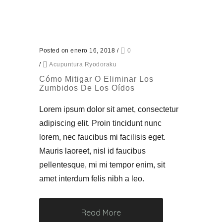
Posted on enero 16, 2018
/
0
/
Acupuntura Ryodoraku
Cómo Mitigar O Eliminar Los
Zumbidos De Los Oídos
Lorem ipsum dolor sit amet, consectetur
adipiscing elit. Proin tincidunt nunc
lorem, nec faucibus mi facilisis eget.
Mauris laoreet, nisl id faucibus
pellentesque, mi mi tempor enim, sit
amet interdum felis nibh a leo.
Read More