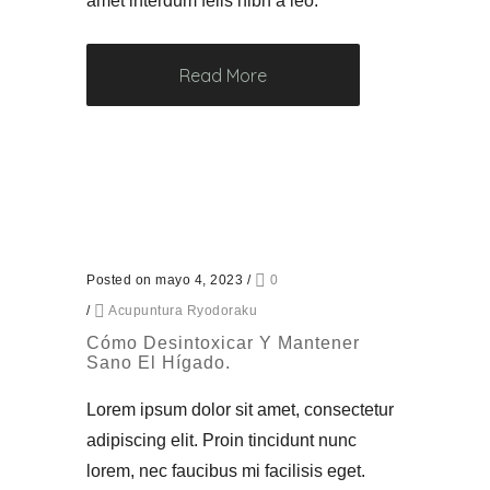
amet interdum felis nibh a leo.
Read More
Posted on mayo 4, 2023
/
0
/
Acupuntura Ryodoraku
Cómo Desintoxicar Y Mantener
Sano El Hígado.
Lorem ipsum dolor sit amet, consectetur
adipiscing elit. Proin tincidunt nunc
lorem, nec faucibus mi facilisis eget.