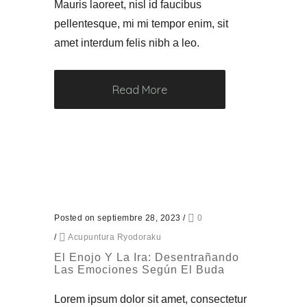
Mauris laoreet, nisl id faucibus
pellentesque, mi mi tempor enim, sit
amet interdum felis nibh a leo.
Read More
Posted on septiembre 28, 2023
/
0
/
Acupuntura Ryodoraku
El Enojo Y La Ira: Desentrañando
Las Emociones Según El Buda
Lorem ipsum dolor sit amet, consectetur