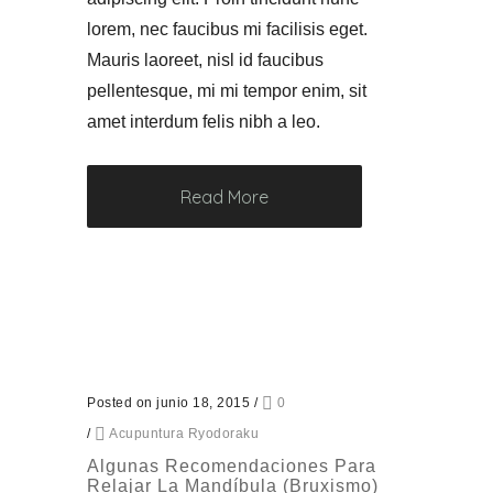
lorem, nec faucibus mi facilisis eget.
Mauris laoreet, nisl id faucibus
pellentesque, mi mi tempor enim, sit
amet interdum felis nibh a leo.
Read More
Posted on junio 18, 2015
/
0
/
Acupuntura Ryodoraku
Algunas Recomendaciones Para
Relajar La Mandíbula (Bruxismo)