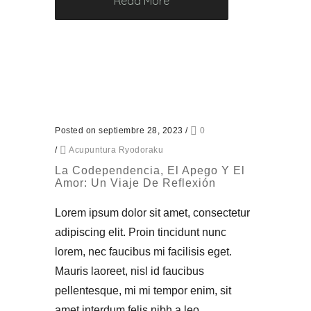
Read More
Posted on septiembre 28, 2023
/
0
/
Acupuntura Ryodoraku
La Codependencia, El Apego Y El
Amor: Un Viaje De Reflexión
Lorem ipsum dolor sit amet, consectetur
adipiscing elit. Proin tincidunt nunc
lorem, nec faucibus mi facilisis eget.
Mauris laoreet, nisl id faucibus
pellentesque, mi mi tempor enim, sit
amet interdum felis nibh a leo.