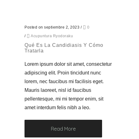
Posted on septiembre 2, 2023
/
0
/
Acupuntura Ryodoraku
Qué Es La Candidiasis Y Cómo
Tratarla
Lorem ipsum dolor sit amet, consectetur
adipiscing elit. Proin tincidunt nunc
lorem, nec faucibus mi facilisis eget.
Mauris laoreet, nisl id faucibus
pellentesque, mi mi tempor enim, sit
amet interdum felis nibh a leo.
Read More