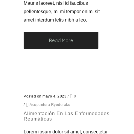
Mauris laoreet, nisl id faucibus
pellentesque, mi mi tempor enim, sit
amet interdum felis nibh a leo.
Read More
Posted on mayo 4, 2023
/
0
/
Acupuntura Ryodoraku
Alimentación En Las Enfermedades
Reumáticas
Lorem ipsum dolor sit amet, consectetur