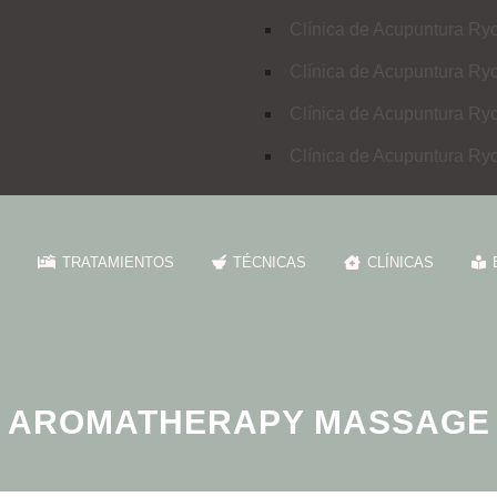
Clínica de Acupuntura Ry
Clínica de Acupuntura Ry
Clínica de Acupuntura Ry
Clínica de Acupuntura Ry
TRATAMIENTOS
TÉCNICAS
CLÍNICAS
AROMATHERAPY MASSAGE