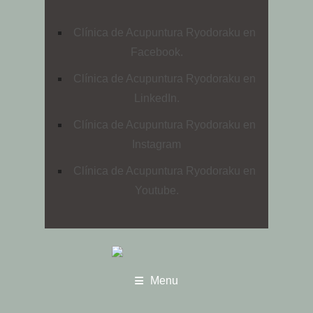
Clínica de Acupuntura Ryodoraku en
Facebook.
Clínica de Acupuntura Ryodoraku en
LinkedIn.
Clínica de Acupuntura Ryodoraku en
Instagram
Clínica de Acupuntura Ryodoraku en
Youtube.
Menu