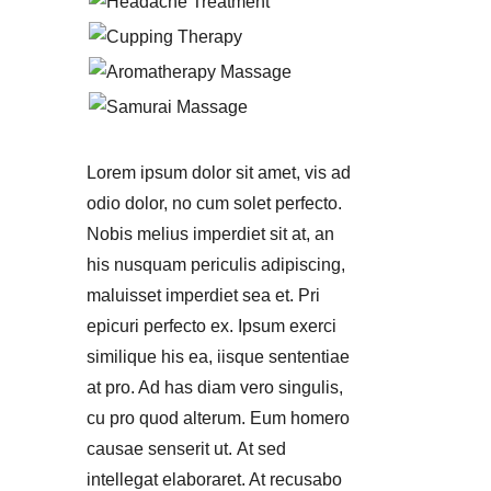
Lorem ipsum dolor sit amet, vis ad
odio dolor, no cum solet perfecto.
Nobis melius imperdiet sit at, an
his nusquam periculis adipiscing,
maluisset imperdiet sea et. Pri
epicuri perfecto ex. Ipsum exerci
similique his ea, iisque sententiae
at pro. Ad has diam vero singulis,
cu pro quod alterum. Eum homero
causae senserit ut. At sed
intellegat elaboraret. At recusabo