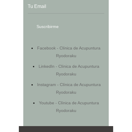
Facebook - Clínica de Acupuntura
Ryodoraku
LinkedIn - Clínica de Acupuntura
Ryodoraku
Instagram - Clínica de Acupuntura
Ryodoraku
Youtube - Clínica de Acupuntura
Ryodoraku