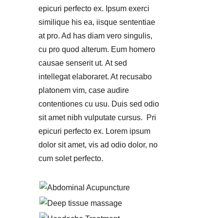
epicuri perfecto ex. Ipsum exerci
similique his ea, iisque sententiae
at pro. Ad has diam vero singulis,
cu pro quod alterum. Eum homero
causae senserit ut. At sed
intellegat elaboraret. At recusabo
platonem vim, case audire
contentiones cu usu. Duis sed odio
sit amet nibh vulputate cursus. Pri
epicuri perfecto ex. Lorem ipsum
dolor sit amet, vis ad odio dolor, no
cum solet perfecto.