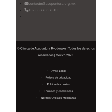
contacto@acupuntura.org.mx
+52 55 7753 7510
© Clínica de Acupuntura Ryodoraku | Todos los derechos
reservados | México 2023.
Aviso Legal
Política de privacidad
Política de cookies
Términos y condiciones
Normas Oficiales Mexicanas