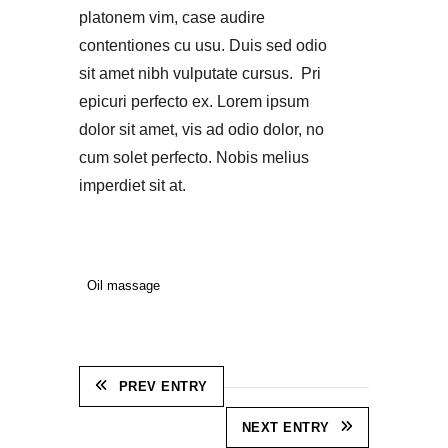
platonem vim, case audire
contentiones cu usu. Duis sed odio
sit amet nibh vulputate cursus. Pri
epicuri perfecto ex. Lorem ipsum
dolor sit amet, vis ad odio dolor, no
cum solet perfecto. Nobis melius
imperdiet sit at.
Oil massage
PREV ENTRY
NEXT ENTRY