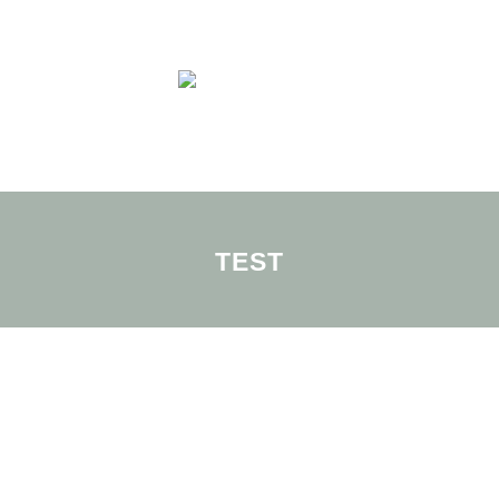
Menu
TEST