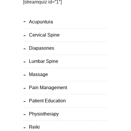
[streamquiz id=”1″]
Acupuntura
Cervical Spine
Diapasones
Lumbar Spine
Massage
Pain Management
Patient Education
Physiotherapy
Reiki