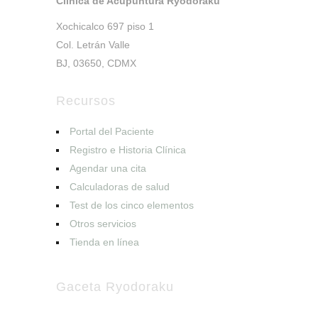
Clinica de Acupuntura Ryodoraku
Xochicalco 697 piso 1
Col. Letrán Valle
BJ, 03650, CDMX
Recursos
Portal del Paciente
Registro e Historia Clínica
Agendar una cita
Calculadoras de salud
Test de los cinco elementos
Otros servicios
Tienda en línea
Gaceta Ryodoraku