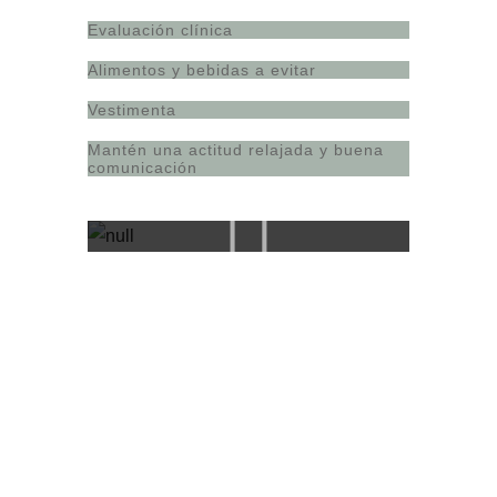
Evaluación clínica
Alimentos y bebidas a evitar
Vestimenta
Mantén una actitud relajada y buena
comunicación