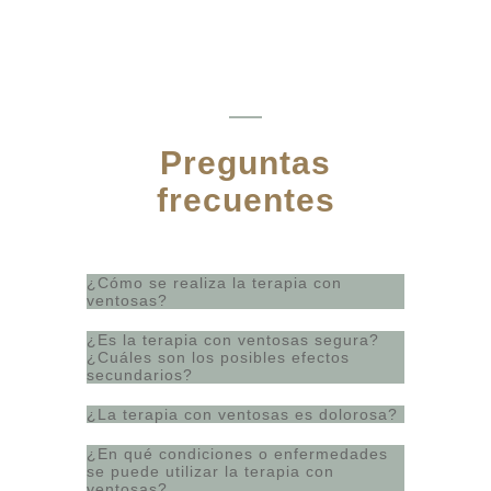
Preguntas
frecuentes
¿Cómo se realiza la terapia con
ventosas?
¿Es la terapia con ventosas segura?
¿Cuáles son los posibles efectos
secundarios?
¿La terapia con ventosas es dolorosa?
¿En qué condiciones o enfermedades
se puede utilizar la terapia con
ventosas?