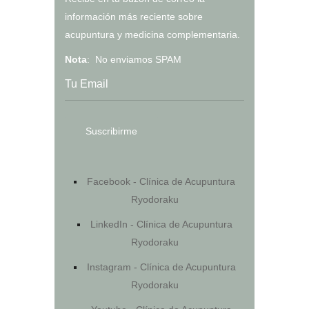
información más reciente sobre
acupuntura y medicina complementaria.
Nota
: No enviamos SPAM
Facebook - Clínica de Acupuntura
Ryodoraku
LinkedIn - Clínica de Acupuntura
Ryodoraku
Instagram - Clínica de Acupuntura
Ryodoraku