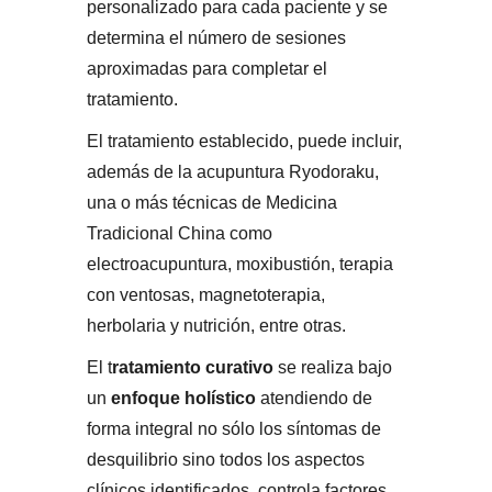
personalizado para cada paciente y se
determina el número de sesiones
aproximadas para completar el
tratamiento.
El tratamiento establecido, puede incluir,
además de la acupuntura Ryodoraku,
una o más técnicas de Medicina
Tradicional China como
electroacupuntura, moxibustión, terapia
con ventosas, magnetoterapia,
herbolaria y nutrición, entre otras.
El t
ratamiento curativo
se realiza bajo
un
enfoque
holístico
atendiendo de
forma integral no sólo los síntomas de
desquilibrio sino todos los aspectos
clínicos identificados, controla factores