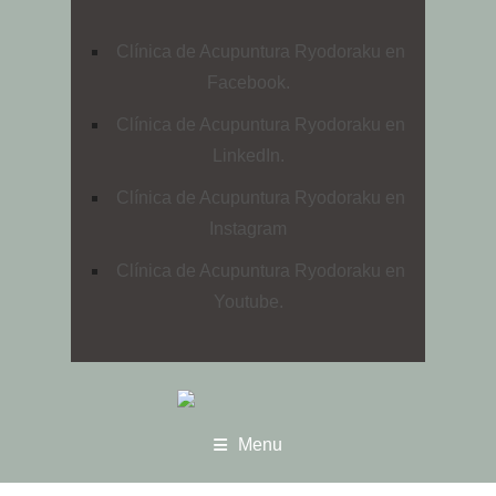
Clínica de Acupuntura Ryodoraku en
Facebook.
Clínica de Acupuntura Ryodoraku en
LinkedIn.
Clínica de Acupuntura Ryodoraku en
Instagram
Clínica de Acupuntura Ryodoraku en
Youtube.
Menu