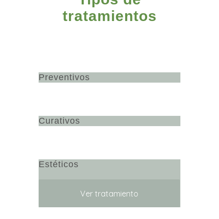
tratamientos
Preventivos
Curativos
Estéticos
Ver tratamiento