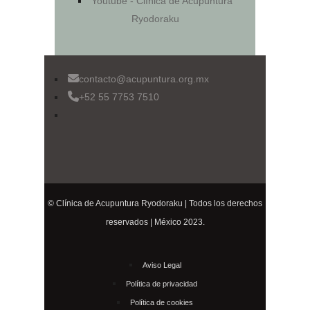
Youtube - Clínica de Acupuntura
Ryodoraku
contacto@acupuntura.org.mx
+52 55 7753 7510
© Clínica de Acupuntura Ryodoraku | Todos los derechos
reservados | México 2023.
Aviso Legal
Política de privacidad
Política de cookies