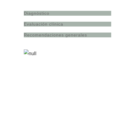
Diagnóstico
Evaluación clínica
Recomendaciones generales