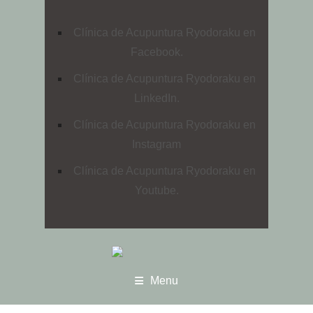
Clínica de Acupuntura Ryodoraku en
Facebook.
Clínica de Acupuntura Ryodoraku en
LinkedIn.
Clínica de Acupuntura Ryodoraku en
Instagram
Clínica de Acupuntura Ryodoraku en
Youtube.
Menu