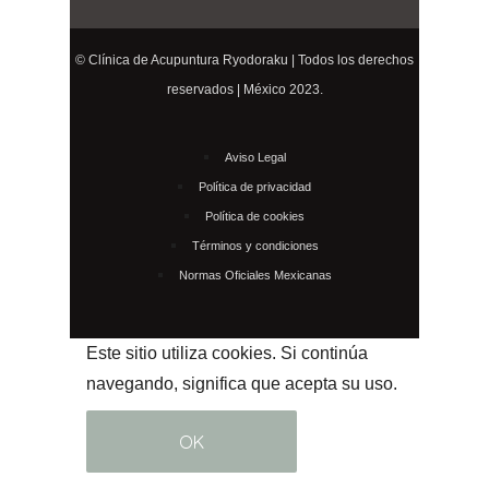
© Clínica de Acupuntura Ryodoraku | Todos los derechos
reservados | México 2023.
Aviso Legal
Política de privacidad
Política de cookies
Términos y condiciones
Normas Oficiales Mexicanas
Este sitio utiliza cookies. Si continúa
navegando, significa que acepta su uso.
OK