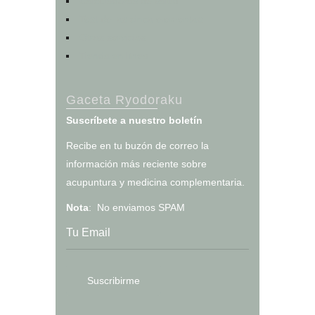
Calculadoras de salud
Test de los cinco elementos
Otros servicios
Tienda en línea
Gaceta Ryodoraku
Suscríbete a nuestro boletín
Recibe en tu buzón de correo la
información más reciente sobre
acupuntura y medicina complementaria.
Nota
: No enviamos SPAM