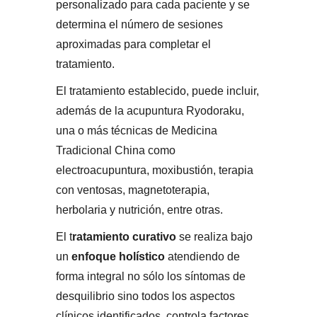
personalizado para cada paciente y se
determina el número de sesiones
aproximadas para completar el
tratamiento.
El tratamiento establecido, puede incluir,
además de la acupuntura Ryodoraku,
una o más técnicas de Medicina
Tradicional China como
electroacupuntura, moxibustión, terapia
con ventosas, magnetoterapia,
herbolaria y nutrición, entre otras.
El t
ratamiento curativo
se realiza bajo
un
enfoque
holístico
atendiendo de
forma integral no sólo los síntomas de
desquilibrio sino todos los aspectos
clínicos identificados, controla factores