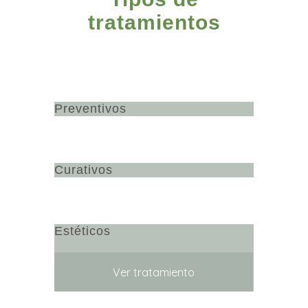
tratamientos
Preventivos
Curativos
Estéticos
Ver tratamiento