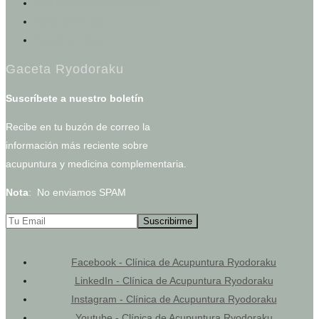
Test de los cinco elementos
Otros servicios
Tienda en línea
Gaceta Ryodoraku
Suscríbete a nuestro boletín
Recibe en tu buzón de correo la
información más reciente sobre
acupuntura y medicina complementaria.
Nota
: No enviamos SPAM
Facebook - Clínica de Acupuntura Ryodoraku
LinkedIn - Clínica de Acupuntura Ryodoraku
Instagram - Clínica de Acupuntura Ryodoraku
Youtube - Clínica de Acupuntura Ryodoraku