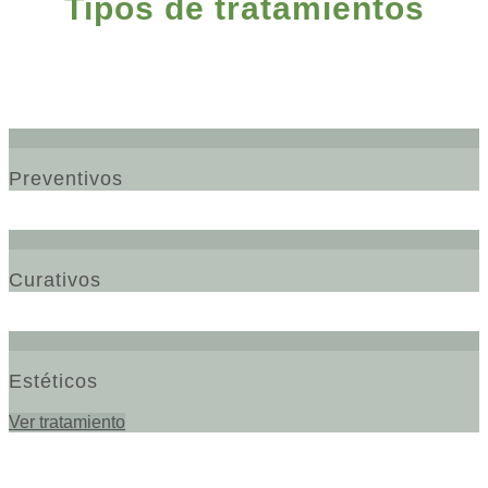
Tipos de tratamientos
Preventivos
Curativos
Estéticos
Ver tratamiento