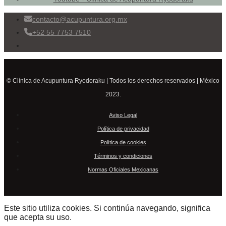
contacto@acupuntura.org.mx
+52 55 7753 7510
© Clínica de Acupuntura Ryodoraku | Todos los derechos reservados | México
2023.
Aviso Legal
Política de privacidad
Política de cookies
Términos y condiciones
Normas Oficiales Mexicanas
Este sitio utiliza cookies. Si continúa navegando, significa
que acepta su uso.