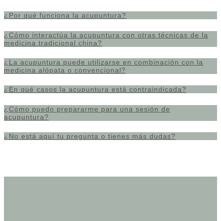
¿Por qué funciona la acupuntura?
¿Cómo interactúa la acupuntura con otras técnicas de la
medicina tradicional china?
¿La acupuntura puede utilizarse en combinación con la
medicina alópata o convencional?
¿En qué casos la acupuntura está contraindicada?
¿Cómo puedo prepararme para una sesión de
acupuntura?
¿No está aquí tu pregunta o tienes más dudas?