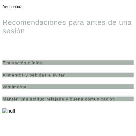
Acupuntura
Recomendaciones para antes de una
sesión
Evaluación clínica
Alimentos y bebidas a evitar
Vestimenta
Mantén una actitud relajada y buena comunicación