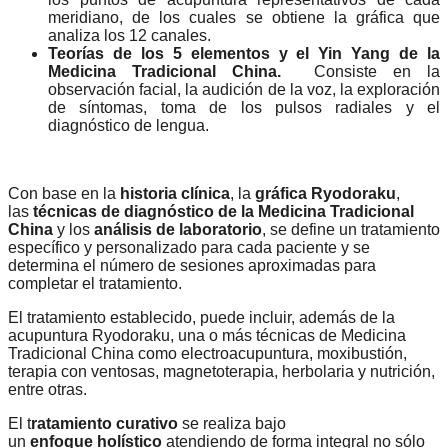
meridiano, de los cuales se obtiene la gráfica que
analiza los 12 canales.
Teorías de los 5 elementos y el Yin Yang de la
Medicina Tradicional China.
Consiste en la
observación facial, la audición de la voz, la exploración
de síntomas, toma de los pulsos radiales y el
diagnóstico de lengua.
Con base en la
historia clínica
, la
gráfica Ryodoraku
,
las
técnicas de diagnóstico de la Medicina Tradicional
China
y los
análisis de laboratorio
, se define un tratamiento
específico y personalizado para cada paciente y se
determina el número de sesiones aproximadas para
completar el tratamiento.
El tratamiento establecido, puede incluir, además de la
acupuntura Ryodoraku, una o más técnicas de Medicina
Tradicional China como electroacupuntura, moxibustión,
terapia con ventosas, magnetoterapia, herbolaria y nutrición,
entre otras.
El t
ratamiento curativo
se realiza bajo
un
enfoque
holístico
atendiendo de forma integral no sólo