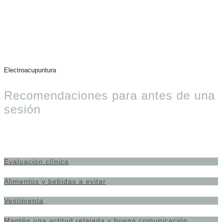
Electroacupuntura
Recomendaciones para antes de una
sesión
Evaluación clínica
Alimentos y bebidas a evitar
Vestimenta
Mantén una actitud relajada y buena comunicación