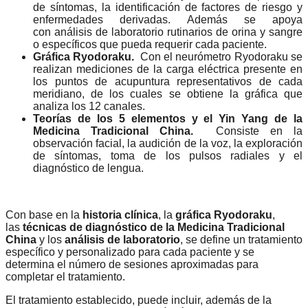
de síntomas, la identificación de factores de riesgo y
enfermedades derivadas. Además se apoya
con análisis de laboratorio rutinarios de orina y sangre
o específicos que pueda requerir cada paciente.
Gráfica Ryodoraku.
Con el neurómetro Ryodoraku se
realizan mediciones de la carga eléctrica presente en
los puntos de acupuntura representativos de cada
meridiano, de los cuales se obtiene la gráfica que
analiza los 12 canales.
Teorías de los 5 elementos y el Yin Yang de la
Medicina Tradicional China.
Consiste en la
observación facial, la audición de la voz, la exploración
de síntomas, toma de los pulsos radiales y el
diagnóstico de lengua.
Con base en la
historia clínica
, la
gráfica Ryodoraku
,
las
técnicas de diagnóstico de la Medicina Tradicional
China
y los
análisis de laboratorio
, se define un tratamiento
específico y personalizado para cada paciente y se
determina el número de sesiones aproximadas para
completar el tratamiento.
El tratamiento establecido, puede incluir, además de la