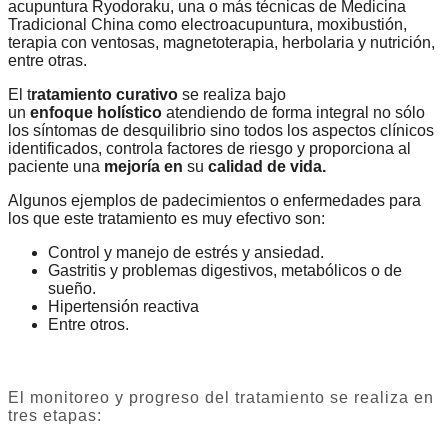
acupuntura Ryodoraku, una o más técnicas de Medicina
Tradicional China como electroacupuntura, moxibustión,
terapia con ventosas, magnetoterapia, herbolaria y nutrición,
entre otras.
El t
ratamiento curativo
se realiza bajo
un
enfoque
holístico
atendiendo de forma integral no sólo
los síntomas de desquilibrio sino todos los aspectos clínicos
identificados, controla factores de riesgo y proporciona al
paciente una
mejoría
en
su
calidad de vida.
Algunos ejemplos de padecimientos o enfermedades para
los que este tratamiento es muy efectivo son:
Control y manejo de estrés y ansiedad.
Gastritis y problemas digestivos, metabólicos o de
sueño.
Hipertensión reactiva
Entre otros.
El monitoreo y progreso del tratamiento se realiza en
tres etapas: