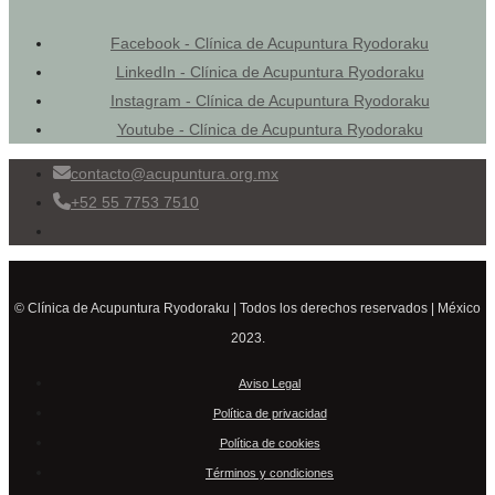
Facebook - Clínica de Acupuntura Ryodoraku
LinkedIn - Clínica de Acupuntura Ryodoraku
Instagram - Clínica de Acupuntura Ryodoraku
Youtube - Clínica de Acupuntura Ryodoraku
contacto@acupuntura.org.mx
+52 55 7753 7510
© Clínica de Acupuntura Ryodoraku | Todos los derechos reservados | México
2023.
Aviso Legal
Política de privacidad
Política de cookies
Términos y condiciones