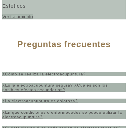
Estéticos
Ver tratamiento
Preguntas frecuentes
¿Cómo se realiza la electroacupuntura?
¿Es la electroacupuntura segura? ¿Cuáles son los
posibles efectos secundarios?
¿La electroacupuntura es dolorosa?
¿En qué condiciones o enfermedades se puede utilizar la
electroacupuntura?