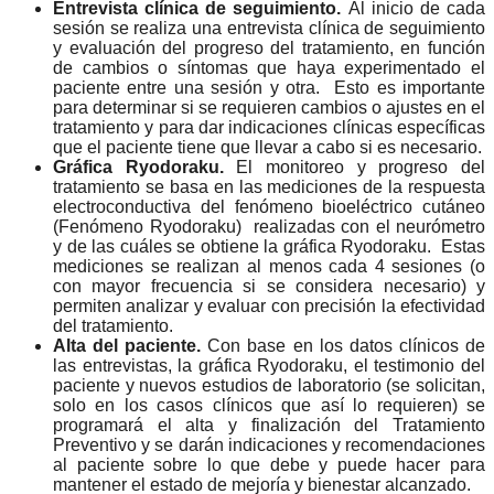
Entrevista clínica de seguimiento.
Al inicio de cada
sesión se realiza una entrevista clínica de seguimiento
y evaluación del progreso del tratamiento, en función
de cambios o síntomas que haya experimentado el
paciente entre una sesión y otra. Esto es importante
para determinar si se requieren cambios o ajustes en el
tratamiento y para dar indicaciones clínicas específicas
que el paciente tiene que llevar a cabo si es necesario.
Gráfica Ryodoraku.
El monitoreo y progreso del
tratamiento se basa en las mediciones de la respuesta
electroconductiva del fenómeno bioeléctrico cutáneo
(Fenómeno Ryodoraku) realizadas con el neurómetro
y de las cuáles se obtiene la gráfica Ryodoraku. Estas
mediciones se realizan al menos cada 4 sesiones (o
con mayor frecuencia si se considera necesario) y
permiten analizar y evaluar con precisión la efectividad
del tratamiento.
Alta del paciente.
Con base en los datos clínicos de
las entrevistas, la gráfica Ryodoraku, el testimonio del
paciente y nuevos estudios de laboratorio (se solicitan,
solo en los casos clínicos que así lo requieren) se
programará el alta y finalización del Tratamiento
Preventivo y se darán indicaciones y recomendaciones
al paciente sobre lo que debe y puede hacer para
mantener el estado de mejoría y bienestar alcanzado.