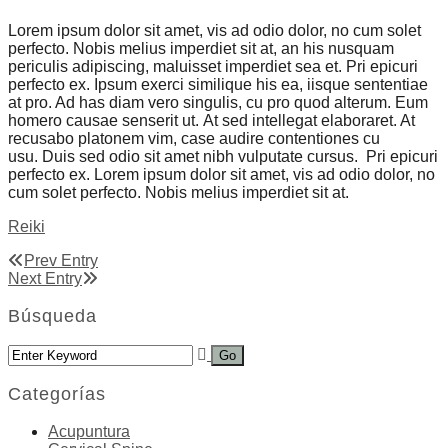
Lorem ipsum dolor sit amet, vis ad odio dolor, no cum solet
perfecto. Nobis melius imperdiet sit at, an his nusquam
periculis adipiscing, maluisset imperdiet sea et. Pri epicuri
perfecto ex. Ipsum exerci similique his ea, iisque sententiae
at pro. Ad has diam vero singulis, cu pro quod alterum. Eum
homero causae senserit ut. At sed intellegat elaboraret. At
recusabo platonem vim, case audire contentiones cu
usu. Duis sed odio sit amet nibh vulputate cursus. Pri epicuri
perfecto ex. Lorem ipsum dolor sit amet, vis ad odio dolor, no
cum solet perfecto. Nobis melius imperdiet sit at.
Reiki
Prev Entry
Next Entry
Búsqueda
Categorías
Acupuntura