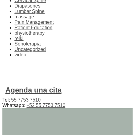
Cervical Spine
Diapasones
Lumbar Spine
massage
Pain Management
Patient Education
physiotherapy
reiki
Sonoterapia
Uncategorized
video
Agenda una cita
Tel:
55 7753 7510
Whatsapp:
+52 55 7753 7510