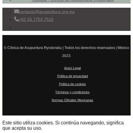
contacto@acupuntura.org.mx
+52 55 7753 7510
© Clínica de Acupuntura Ryodoraku | Todos los derechos reservados | México
2023.
Aviso Legal
Política de privacidad
Política de cookies
Términos y condiciones
Normas Oficiales Mexicanas
Este sitio utiliza cookies. Si continúa navegando, significa
que acepta su uso.