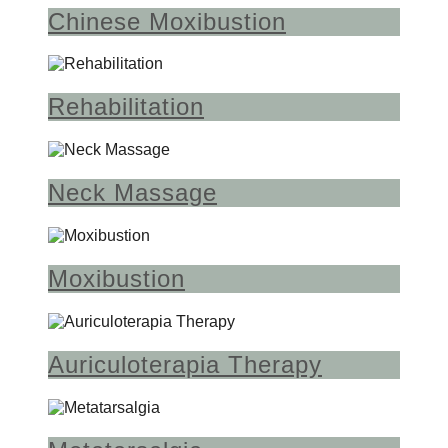
Chinese Moxibustion
Rehabilitation
Neck Massage
Moxibustion
Auriculoterapia Therapy