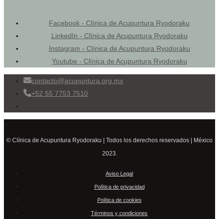
Facebook - Clínica de Acupuntura Ryodoraku
LinkedIn - Clínica de Acupuntura Ryodoraku
Instagram - Clínica de Acupuntura Ryodoraku
Youtube - Clínica de Acupuntura Ryodoraku
contacto@acupuntura.org.mx
+52 55 7753 7510
© Clínica de Acupuntura Ryodoraku | Todos los derechos reservados | México
2023.
Aviso Legal
Política de privacidad
Política de cookies
Términos y condiciones