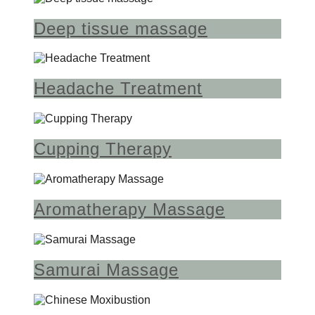
Deep tissue massage
Headache Treatment
Cupping Therapy
Aromatherapy Massage
Samurai Massage