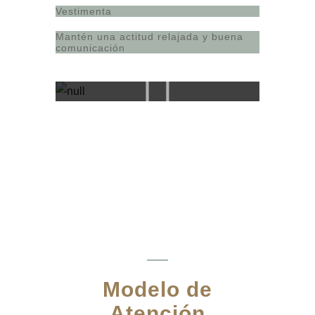
Vestimenta
Mantén una actitud relajada y buena
comunicación
Modelo de
Atención