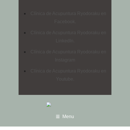
Clínica de Acupuntura Ryodoraku en
Facebook.
Clínica de Acupuntura Ryodoraku en
LinkedIn.
Clínica de Acupuntura Ryodoraku en
Instagram
Clínica de Acupuntura Ryodoraku en
Youtube.
Menu