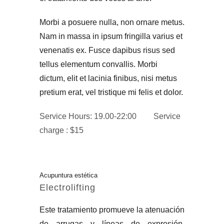
Morbi a posuere nulla, non ornare metus.
Nam in massa in ipsum fringilla varius et
venenatis ex. Fusce dapibus risus sed
tellus elementum convallis. Morbi
dictum, elit et lacinia finibus, nisi metus
pretium erat, vel tristique mi felis et dolor.
Service Hours: 19.00-22:00
Service
charge : $15
Acupuntura estética
Electrolifting
Este tratamiento promueve la atenuación
de arrugas y líneas de expresión,