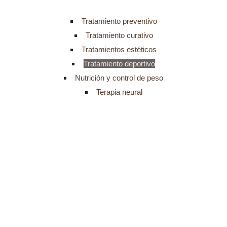
Tratamiento preventivo
Tratamiento curativo
Tratamientos estéticos
Tratamiento deportivo
Nutrición y control de peso
Terapia neural
¿Qué es un
tratamiento
deportivo
?