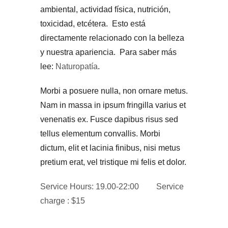
ambiental, actividad física, nutrición,
toxicidad, etcétera. Esto está
directamente relacionado con la belleza
y nuestra apariencia. Para saber más
lee:
Naturopatía
.
Morbi a posuere nulla, non ornare metus.
Nam in massa in ipsum fringilla varius et
venenatis ex. Fusce dapibus risus sed
tellus elementum convallis. Morbi
dictum, elit et lacinia finibus, nisi metus
pretium erat, vel tristique mi felis et dolor.
Service Hours: 19.00-22:00
Service
charge : $15