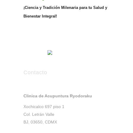
¡Ciencia y Tradición Milenaria para tu Salud y
Bienestar Integral!
Contacto
Clinica de Acupuntura Ryodoraku
Xochicalco 697 piso 1
Col. Letrán Valle
BJ, 03650, CDMX