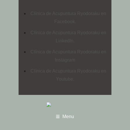
Clínica de Acupuntura Ryodoraku en
Facebook.
Clínica de Acupuntura Ryodoraku en
LinkedIn.
Clínica de Acupuntura Ryodoraku en
Instagram
Clínica de Acupuntura Ryodoraku en
Youtube.
Menu