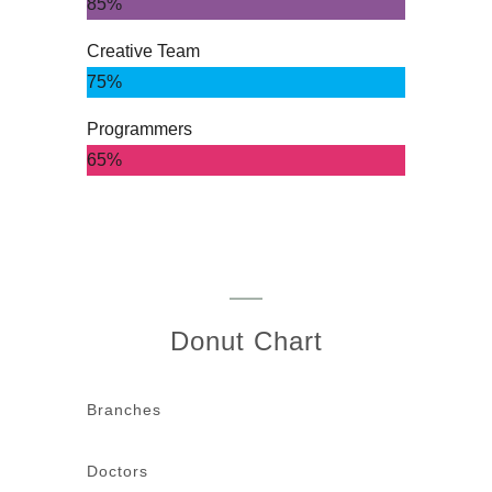
85%
Creative Team
75%
Programmers
65%
Donut Chart
Branches
Doctors