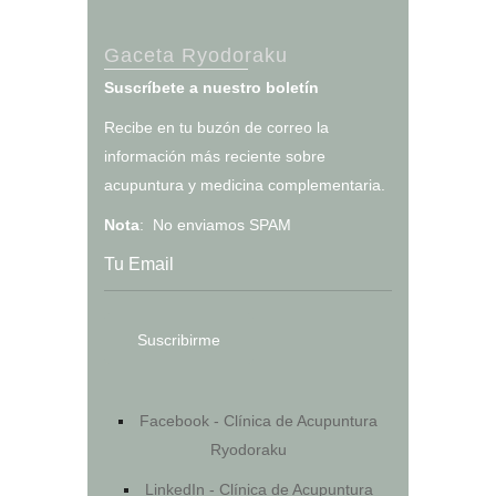
Gaceta Ryodoraku
Suscríbete a nuestro boletín
Recibe en tu buzón de correo la
información más reciente sobre
acupuntura y medicina complementaria.
Nota
: No enviamos SPAM
Facebook - Clínica de Acupuntura
Ryodoraku
LinkedIn - Clínica de Acupuntura