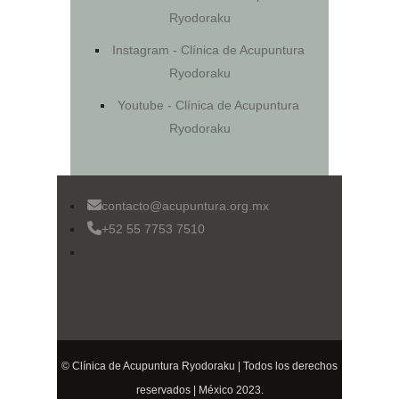
Ryodoraku
Instagram - Clínica de Acupuntura
Ryodoraku
Youtube - Clínica de Acupuntura
Ryodoraku
contacto@acupuntura.org.mx
+52 55 7753 7510
© Clínica de Acupuntura Ryodoraku | Todos los derechos
reservados | México 2023.