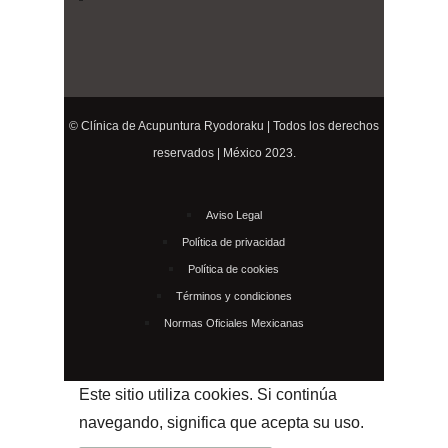
© Clínica de Acupuntura Ryodoraku | Todos los derechos
reservados | México 2023.
Aviso Legal
Política de privacidad
Política de cookies
Términos y condiciones
Normas Oficiales Mexicanas
Este sitio utiliza cookies. Si continúa
navegando, significa que acepta su uso.