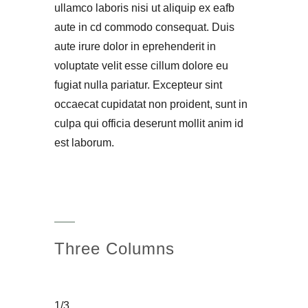
ullamco laboris nisi ut aliquip ex eafb
aute in cd commodo consequat. Duis
aute irure dolor in eprehenderit in
voluptate velit esse cillum dolore eu
fugiat nulla pariatur. Excepteur sint
occaecat cupidatat non proident, sunt in
culpa qui officia deserunt mollit anim id
est laborum.
Three Columns
1/3