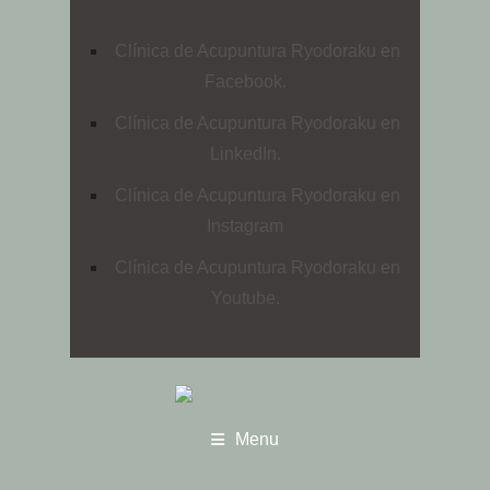
Clínica de Acupuntura Ryodoraku en
Facebook.
Clínica de Acupuntura Ryodoraku en
LinkedIn.
Clínica de Acupuntura Ryodoraku en
Instagram
Clínica de Acupuntura Ryodoraku en
Youtube.
Menu