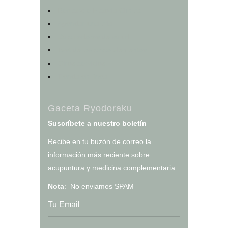
Registro e Historia Clínica
Agendar una cita
Calculadoras de salud
Test de los cinco elementos
Otros servicios
Tienda en línea
Gaceta Ryodoraku
Suscríbete a nuestro boletín
Recibe en tu buzón de correo la
información más reciente sobre
acupuntura y medicina complementaria.
Nota
: No enviamos SPAM