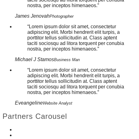
nostra, per inceptos himenaeos.
James Jenovah
Photographer
Lorem ipsum dolor sit amet, consectetur
adipiscing elit. Morbi hendrerit elit turpis, a
porttitor tellus sollicitudin at. Class aptent
taciti sociosqu ad litora torquent per conubia
nostra, per inceptos himenaeos.
Michael J Stamos
Business Man
Lorem ipsum dolor sit amet, consectetur
adipiscing elit. Morbi hendrerit elit turpis, a
porttitor tellus sollicitudin at. Class aptent
taciti sociosqu ad litora torquent per conubia
nostra, per inceptos himenaeos.
Eveangeline
Website Analyst
Partners Carousel