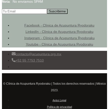
Nota
: No enviamos SPAM
Facebook - Clínica de Acupuntura Ryodoraku
LinkedIn - Clínica de Acupuntura Ryodoraku
Instagram - Clínica de Acupuntura Ryodoraku
Youtube - Clínica de Acupuntura Ryodoraku
contacto@acupuntura.org.mx
+52 55 7753 7510
© Clínica de Acupuntura Ryodoraku | Todos los derechos reservados | México
2023.
Aviso Legal
Política de privacidad