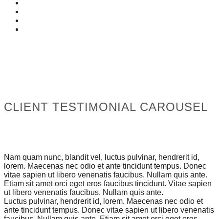
CLIENT TESTIMONIAL CAROUSEL
Nam quam nunc, blandit vel, luctus pulvinar, hendrerit id,
lorem. Maecenas nec odio et ante tincidunt tempus. Donec
vitae sapien ut libero venenatis faucibus. Nullam quis ante.
Etiam sit amet orci eget eros faucibus tincidunt. Vitae sapien
ut libero venenatis faucibus. Nullam quis ante.
Luctus pulvinar, hendrerit id, lorem. Maecenas nec odio et
ante tincidunt tempus. Donec vitae sapien ut libero venenatis
faucibus. Nullam quis ante. Etiam sit amet orci eget eros