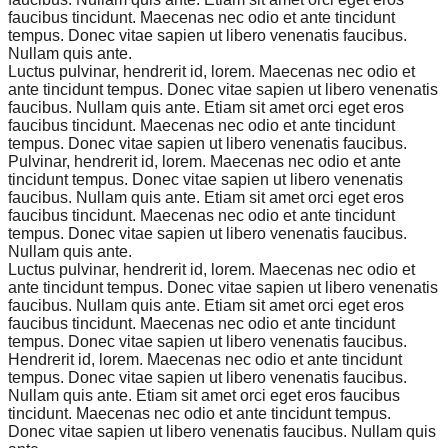
faucibus tincidunt. Maecenas nec odio et ante tincidunt
tempus. Donec vitae sapien ut libero venenatis faucibus.
Nullam quis ante.
Luctus pulvinar, hendrerit id, lorem. Maecenas nec odio et
ante tincidunt tempus. Donec vitae sapien ut libero venenatis
faucibus. Nullam quis ante. Etiam sit amet orci eget eros
faucibus tincidunt. Maecenas nec odio et ante tincidunt
tempus. Donec vitae sapien ut libero venenatis faucibus.
Pulvinar, hendrerit id, lorem. Maecenas nec odio et ante
tincidunt tempus. Donec vitae sapien ut libero venenatis
faucibus. Nullam quis ante. Etiam sit amet orci eget eros
faucibus tincidunt. Maecenas nec odio et ante tincidunt
tempus. Donec vitae sapien ut libero venenatis faucibus.
Nullam quis ante.
Luctus pulvinar, hendrerit id, lorem. Maecenas nec odio et
ante tincidunt tempus. Donec vitae sapien ut libero venenatis
faucibus. Nullam quis ante. Etiam sit amet orci eget eros
faucibus tincidunt. Maecenas nec odio et ante tincidunt
tempus. Donec vitae sapien ut libero venenatis faucibus.
Hendrerit id, lorem. Maecenas nec odio et ante tincidunt
tempus. Donec vitae sapien ut libero venenatis faucibus.
Nullam quis ante. Etiam sit amet orci eget eros faucibus
tincidunt. Maecenas nec odio et ante tincidunt tempus.
Donec vitae sapien ut libero venenatis faucibus. Nullam quis