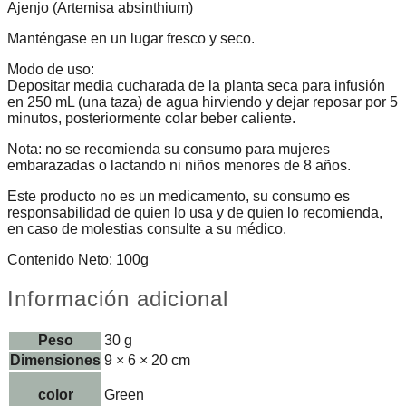
Ajenjo (Artemisa absinthium)
Manténgase en un lugar fresco y seco.
Modo de uso:
Depositar media cucharada de la planta seca para infusión
en 250 mL (una taza) de agua hirviendo y dejar reposar por 5
minutos, posteriormente colar beber caliente.
Nota: no se recomienda su consumo para mujeres
embarazadas o lactando ni niños menores de 8 años.
Este producto no es un medicamento, su consumo es
responsabilidad de quien lo usa y de quien lo recomienda,
en caso de molestias consulte a su médico.
Contenido Neto: 100g
Información adicional
Peso
30 g
Dimensiones
9 × 6 × 20 cm
color
Green