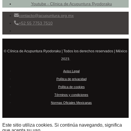
Youtube - Clínica de Acupuntura Ryodoraku
contacto@acupuntura.org.mx
+52 55 7753 7510
© Clínica de Acupuntura Ryodoraku | Todos los derechos reservados | México
2023.
Aviso Legal
Política de privacidad
Política de cookies
Términos y condiciones
Normas Oficiales Mexicanas
Este sitio utiliza cookies. Si continúa navegando, significa
que acepta su uso.