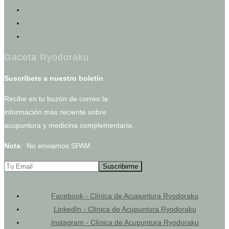
Test de los cinco elementos
Otros servicios
Tienda en línea
Gaceta Ryodoraku
Suscríbete a nuestro boletín
Recibe en tu buzón de correo la
información más reciente sobre
acupuntura y medicina complementaria.
Nota
: No enviamos SPAM
Facebook - Clínica de Acupuntura Ryodoraku
LinkedIn - Clínica de Acupuntura Ryodoraku
Instagram - Clínica de Acupuntura Ryodoraku