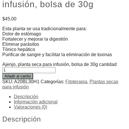
infusión, bolsa de 30g
$
45.00
Esta planta se usa tradicionalmente para:
Dolor de estómago
Fortalecer y mejorar la digestión
Eliminar parásitos
Tónico hepático
Purificar de sangre y facilitar la eliminación de toxinas
Ajenjo, planta seca para infusión, bolsa de 30g cantidad
Añadir al carrito
SKU:
A20BL30H1
Categorías:
Fitoterapia
,
Plantas secas
para infusión
Descripción
Información adicional
Valoraciones (0)
Descripción