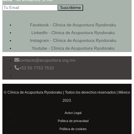
Facebook - Clínica de Acupuntura Ryodoraku
LinkedIn - Clínica de Acupuntura Ryodoraku
Instagram - Clínica de Acupuntura Ryodoraku
Youtube - Clínica de Acupuntura Ryodoraku
contacto@acupuntura.org.mx
+52 55 7753 7510
© Clínica de Acupuntura Ryodoraku | Todos los derechos reservados | México
2023.
Aviso Legal
Política de privacidad
Política de cookies