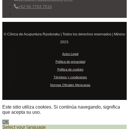
+52 55 7753 7510
© Clínica de Acupuntura Ryodoraku | Todos los derechos reservados | México
2023.
Aviso Legal
Política de privacidad
Política de cookies
Términos y condiciones
Normas Oficiales Mexicanas
Este sitio utiliza cookies. Si continúa navegando, significa
que acepta su uso.
OK
Select your language