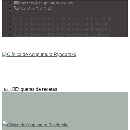
contacto@acupuntura.org.mx
+52 55 7753 7510
Clínica de Acupuntura Ryodoraku en Facebook.
Clínica de Acupuntura Ryodoraku en LinkedIn.
Clínica de Acupuntura Ryodoraku en Instagram
Clínica de Acupuntura Ryodoraku en Youtube.
Menu
Etiquetas de recetas
Etiquetas de recetas
Home