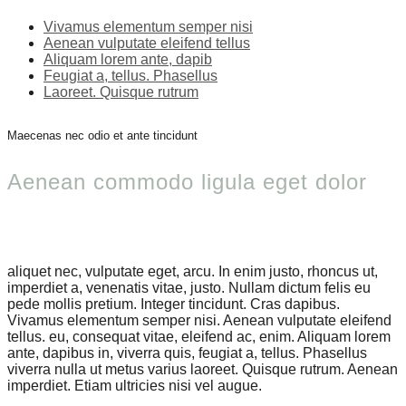
Vivamus elementum semper nisi
Aenean vulputate eleifend tellus
Aliquam lorem ante, dapib
Feugiat a, tellus. Phasellus
Laoreet. Quisque rutrum
Maecenas nec odio et ante tincidunt
Aenean commodo ligula eget dolor
aliquet nec, vulputate eget, arcu. In enim justo, rhoncus ut,
imperdiet a, venenatis vitae, justo. Nullam dictum felis eu
pede mollis pretium. Integer tincidunt. Cras dapibus.
Vivamus elementum semper nisi. Aenean vulputate eleifend
tellus. eu, consequat vitae, eleifend ac, enim. Aliquam lorem
ante, dapibus in, viverra quis, feugiat a, tellus. Phasellus
viverra nulla ut metus varius laoreet. Quisque rutrum. Aenean
imperdiet. Etiam ultricies nisi vel augue.