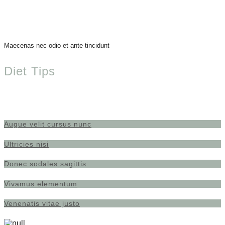
Maecenas nec odio et ante tincidunt
Diet Tips
Augue velit cursus nunc
Ultricies nisi
Donec sodales sagittis
Vivamus elementum
Venenatis vitae justo