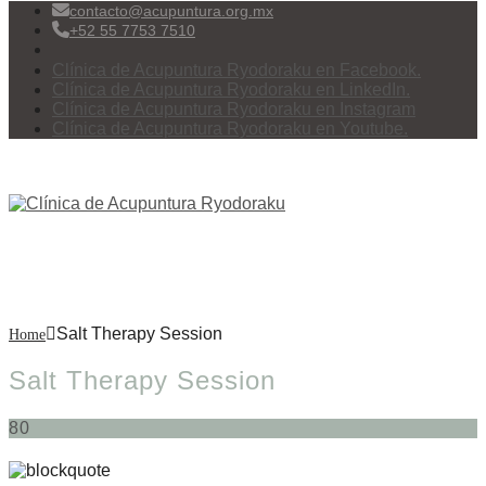
contacto@acupuntura.org.mx
+52 55 7753 7510
Clínica de Acupuntura Ryodoraku en Facebook.
Clínica de Acupuntura Ryodoraku en LinkedIn.
Clínica de Acupuntura Ryodoraku en Instagram
Clínica de Acupuntura Ryodoraku en Youtube.
Menu
Salt Therapy Session
Salt Therapy Session
Home
Salt Therapy Session
80