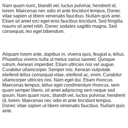
Nam quam nunc, blandit vel, luctus pulvinar, hendrerit id,
lorem. Maecenas nec odio et ante tincidunt tempus. Donec
vitae sapien ut libero venenatis faucibus. Nullam quis ante.
Etiam sit amet orci eget eros faucibus tincidunt. Sed fringilla
mauris sit amet nibh. Donec sodales sagittis magna. Sed
consequat, leo eget bibendum.
Aliquam lorem ante, dapibus in, viverra quis, feugiat a, tellus.
Phasellus viverra nulla ut metus varius laoreet. Quisque
rutrum. Aenean imperdiet. Etiam ultricies nisi vel augue.
Curabitur ullamcorper. Semper nisi. Aenean vulputate
eleifend tellus consequat vitae, eleifend ac, enim. Curabitur
ullamcorper ultricies nisi. Nam eget dui. Etiam rhoncus.
Maecenas tempus, tellus eget condimentum rhoncus, sem
quam semper libero, sit amet adipiscing sem neque sed
ipsum. Nam quam nunc, blandit vel, luctus pulvinar, hendrerit
id, lorem. Maecenas nec odio et ante tincidunt tempus.
Donec vitae sapien ut libero venenatis faucibus. Nullam quis
ante.