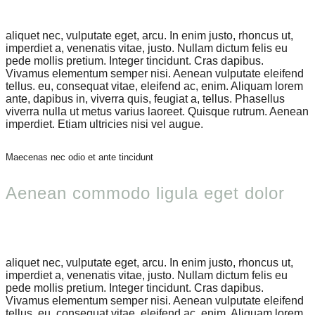
aliquet nec, vulputate eget, arcu. In enim justo, rhoncus ut,
imperdiet a, venenatis vitae, justo. Nullam dictum felis eu
pede mollis pretium. Integer tincidunt. Cras dapibus.
Vivamus elementum semper nisi. Aenean vulputate eleifend
tellus. eu, consequat vitae, eleifend ac, enim. Aliquam lorem
ante, dapibus in, viverra quis, feugiat a, tellus. Phasellus
viverra nulla ut metus varius laoreet. Quisque rutrum. Aenean
imperdiet. Etiam ultricies nisi vel augue.
Maecenas nec odio et ante tincidunt
Aenean commodo ligula eget dolor
aliquet nec, vulputate eget, arcu. In enim justo, rhoncus ut,
imperdiet a, venenatis vitae, justo. Nullam dictum felis eu
pede mollis pretium. Integer tincidunt. Cras dapibus.
Vivamus elementum semper nisi. Aenean vulputate eleifend
tellus. eu, consequat vitae, eleifend ac, enim. Aliquam lorem