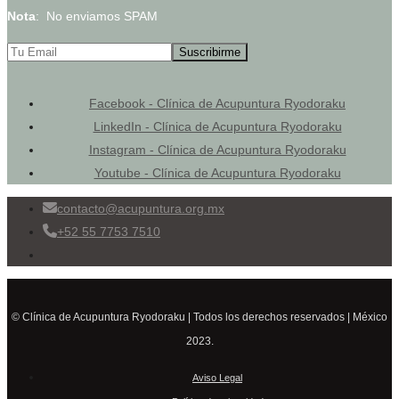
Nota
: No enviamos SPAM
Facebook - Clínica de Acupuntura Ryodoraku
LinkedIn - Clínica de Acupuntura Ryodoraku
Instagram - Clínica de Acupuntura Ryodoraku
Youtube - Clínica de Acupuntura Ryodoraku
contacto@acupuntura.org.mx
+52 55 7753 7510
© Clínica de Acupuntura Ryodoraku | Todos los derechos reservados | México
2023.
Aviso Legal