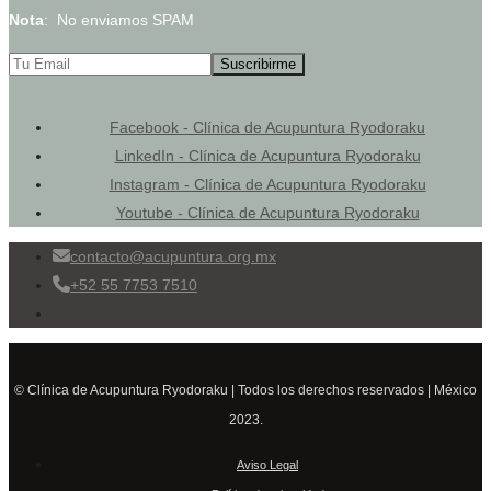
Nota
: No enviamos SPAM
Facebook - Clínica de Acupuntura Ryodoraku
LinkedIn - Clínica de Acupuntura Ryodoraku
Instagram - Clínica de Acupuntura Ryodoraku
Youtube - Clínica de Acupuntura Ryodoraku
contacto@acupuntura.org.mx
+52 55 7753 7510
© Clínica de Acupuntura Ryodoraku | Todos los derechos reservados | México
2023.
Aviso Legal