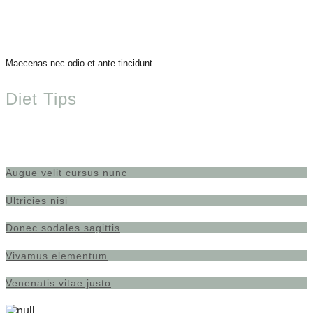
Maecenas nec odio et ante tincidunt
Diet Tips
Augue velit cursus nunc
Ultricies nisi
Donec sodales sagittis
Vivamus elementum
Venenatis vitae justo