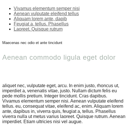
Vivamus elementum semper nisi
Aenean vulputate eleifend tellus
Aliquam lorem ante, dapib
Feugiat a, tellus. Phasellus
Laoreet. Quisque rutrum
Maecenas nec odio et ante tincidunt
Aenean commodo ligula eget dolor
aliquet nec, vulputate eget, arcu. In enim justo, rhoncus ut,
imperdiet a, venenatis vitae, justo. Nullam dictum felis eu
pede mollis pretium. Integer tincidunt. Cras dapibus.
Vivamus elementum semper nisi. Aenean vulputate eleifend
tellus. eu, consequat vitae, eleifend ac, enim. Aliquam lorem
ante, dapibus in, viverra quis, feugiat a, tellus. Phasellus
viverra nulla ut metus varius laoreet. Quisque rutrum. Aenean
imperdiet. Etiam ultricies nisi vel augue.