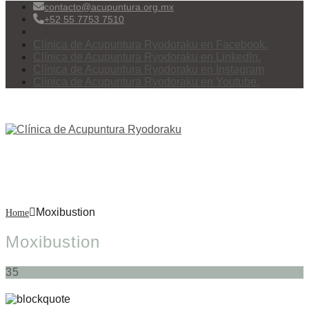
contacto@acupuntura.org.mx
+52 55 7753 7510
Clínica de Acupuntura Ryodoraku en Facebook.
Clínica de Acupuntura Ryodoraku en LinkedIn.
Clínica de Acupuntura Ryodoraku en Instagram
Clínica de Acupuntura Ryodoraku en Youtube.
Menu
Moxibustion
Moxibustion
Home
Moxibustion
35