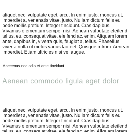
aliquet nec, vulputate eget, arcu. In enim justo, rhoncus ut,
imperdiet a, venenatis vitae, justo. Nullam dictum felis eu
pede mollis pretium. Integer tincidunt. Cras dapibus.
Vivamus elementum semper nisi. Aenean vulputate eleifend
tellus. eu, consequat vitae, eleifend ac, enim. Aliquam lorem
ante, dapibus in, viverra quis, feugiat a, tellus. Phasellus
viverra nulla ut metus varius laoreet. Quisque rutrum. Aenean
imperdiet. Etiam ultricies nisi vel augue.
Maecenas nec odio et ante tincidunt
Aenean commodo ligula eget dolor
aliquet nec, vulputate eget, arcu. In enim justo, rhoncus ut,
imperdiet a, venenatis vitae, justo. Nullam dictum felis eu
pede mollis pretium. Integer tincidunt. Cras dapibus.
Vivamus elementum semper nisi. Aenean vulputate eleifend
tellus. eu, consequat vitae, eleifend ac, enim. Aliquam lorem