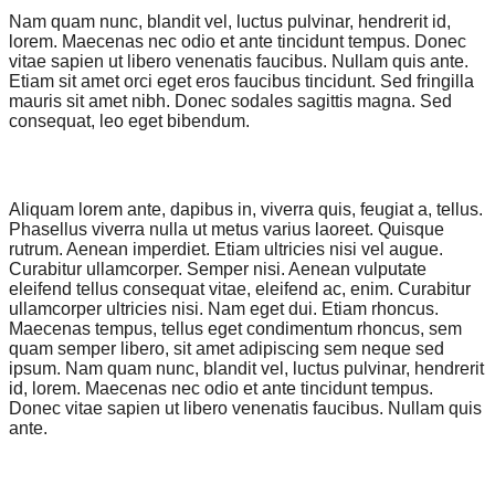
Nam quam nunc, blandit vel, luctus pulvinar, hendrerit id,
lorem. Maecenas nec odio et ante tincidunt tempus. Donec
vitae sapien ut libero venenatis faucibus. Nullam quis ante.
Etiam sit amet orci eget eros faucibus tincidunt. Sed fringilla
mauris sit amet nibh. Donec sodales sagittis magna. Sed
consequat, leo eget bibendum.
Aliquam lorem ante, dapibus in, viverra quis, feugiat a, tellus.
Phasellus viverra nulla ut metus varius laoreet. Quisque
rutrum. Aenean imperdiet. Etiam ultricies nisi vel augue.
Curabitur ullamcorper. Semper nisi. Aenean vulputate
eleifend tellus consequat vitae, eleifend ac, enim. Curabitur
ullamcorper ultricies nisi. Nam eget dui. Etiam rhoncus.
Maecenas tempus, tellus eget condimentum rhoncus, sem
quam semper libero, sit amet adipiscing sem neque sed
ipsum. Nam quam nunc, blandit vel, luctus pulvinar, hendrerit
id, lorem. Maecenas nec odio et ante tincidunt tempus.
Donec vitae sapien ut libero venenatis faucibus. Nullam quis
ante.