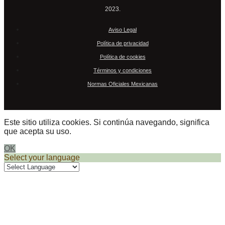
2023.
Aviso Legal
Política de privacidad
Política de cookies
Términos y condiciones
Normas Oficiales Mexicanas
Este sitio utiliza cookies. Si continúa navegando, significa
que acepta su uso.
OK
Select your language