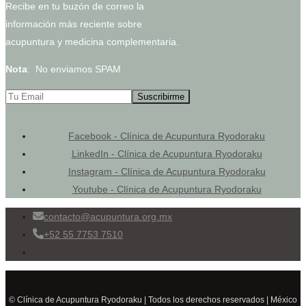
Recibe en tu buzón de correo la
información más reciente sobre
acupuntura y medicina complementaria.
Nota
: No enviamos SPAM
Facebook - Clínica de Acupuntura Ryodoraku
LinkedIn - Clínica de Acupuntura Ryodoraku
Instagram - Clínica de Acupuntura Ryodoraku
Youtube - Clínica de Acupuntura Ryodoraku
contacto@acupuntura.org.mx
+52 55 7753 7510
© Clínica de Acupuntura Ryodoraku | Todos los derechos reservados | México