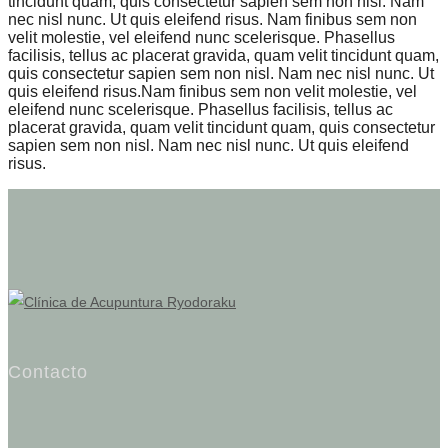
tincidunt quam, quis consectetur sapien sem non nisl. Nam
nec nisl nunc. Ut quis eleifend risus. Nam finibus sem non
velit molestie, vel eleifend nunc scelerisque. Phasellus
facilisis, tellus ac placerat gravida, quam velit tincidunt quam,
quis consectetur sapien sem non nisl. Nam nec nisl nunc. Ut
quis eleifend risus.Nam finibus sem non velit molestie, vel
eleifend nunc scelerisque. Phasellus facilisis, tellus ac
placerat gravida, quam velit tincidunt quam, quis consectetur
sapien sem non nisl. Nam nec nisl nunc. Ut quis eleifend
risus.
Contacto