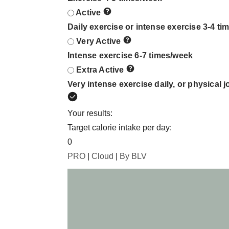
Active
Daily exercise or intense exercise 3-4 t
Very Active
Intense exercise 6-7 times/week
Extra Active
Very intense exercise daily, or physical j
Your results:
Target calorie intake per day:
0
PRO
|
Cloud
|
By BLV