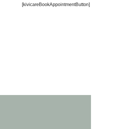
[kivicareBookAppointmentButton]