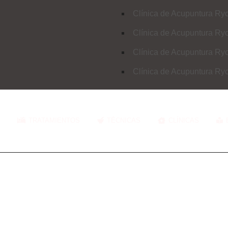
Clínica de Acupuntura Ry
Clínica de Acupuntura Ry
ontrol de peso
Clínica de Acupuntura Ry
Clínica de Acupuntura Ry
TRATAMIENTOS
TÉCNICAS
CLÍNICAS