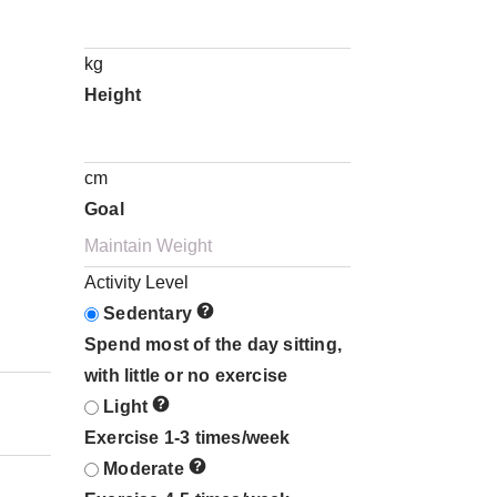
kg
Height
cm
Goal
Activity Level
Sedentary
Spend most of the day sitting,
with little or no exercise
Light
Exercise 1-3 times/week
Moderate